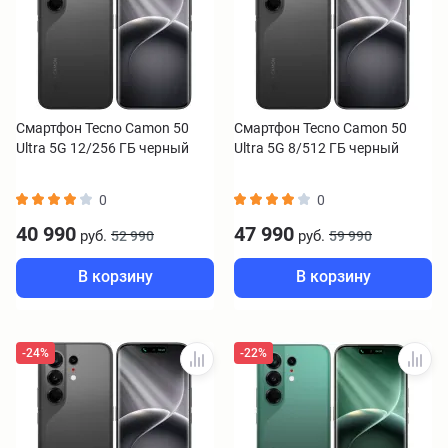
Смартфон Tecno Camon 50
Смартфон Tecno Camon 50
Ultra 5G 12/256 ГБ черный
Ultra 5G 8/512 ГБ черный
0
0
40 990
47 990
руб.
руб.
52 990
59 990
В корзину
В корзину
-24%
-22%