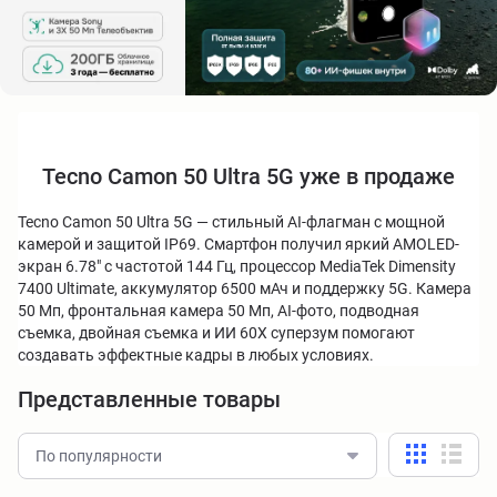
Tecno Camon 50 Ultra 5G уже в продаже
Tecno Camon 50 Ultra 5G — стильный AI-флагман с мощной
камерой и защитой IP69. Смартфон получил яркий AMOLED-
экран 6.78" с частотой 144 Гц, процессор MediaTek Dimensity
7400 Ultimate, аккумулятор 6500 мАч и поддержку 5G. Камера
50 Мп, фронтальная камера 50 Мп, AI-фото, подводная
съемка, двойная съемка и ИИ 60X суперзум помогают
создавать эффектные кадры в любых условиях.
Представленные товары
По популярности