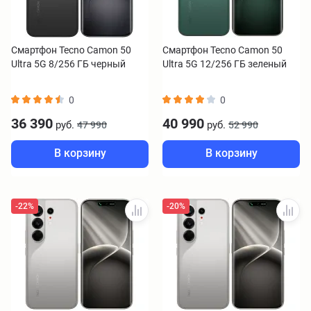
Смартфон Tecno Camon 50
Смартфон Tecno Camon 50
Ultra 5G 8/256 ГБ черный
Ultra 5G 12/256 ГБ зеленый
0
0
36 390
40 990
руб.
руб.
47 990
52 990
В корзину
В корзину
-22%
-20%