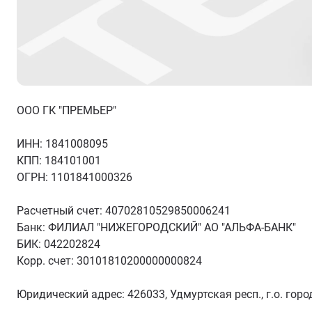
ООО ГК "ПРЕМЬЕР"
ИНН: 1841008095
КПП: 184101001
ОГРН: 1101841000326
Расчетный счет: 40702810529850006241
Банк: ФИЛИАЛ "НИЖЕГОРОДСКИЙ" АО "АЛЬФА-БАНК"
БИК: 042202824
Корр. счет: 30101810200000000824
Юридический адрес: 426033, Удмуртская респ., г.о. город 