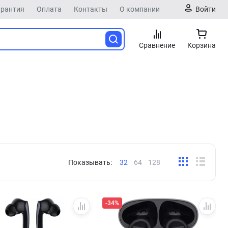
арантия
Оплата
Контакты
О компании
Войти
Сравнение
Корзина
Показывать:
32
64
128
-34%