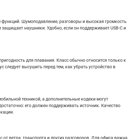
е функций. Шумоподавление, разговоры и высокая громкость
 защищает наушники. Удобно, если он поддерживает USB-C и
 пригодность для плавания. Класс обычно относится только к
с следует высушить перед тем, как убрать устройство в
мобильной техникой, а дополнительные кодеки могут
достаточно: его должен поддерживать источник. Качество
икации.
 от ветра, транспорта и других разговоров. Для офиса важна