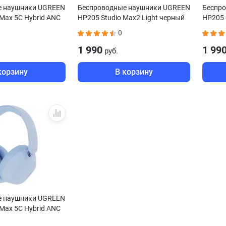
е наушники UGREEN
Беспроводные наушники UGREEN
Беспр
Max 5C Hybrid ANC
HP205 Studio Max2 Light черный
HP205 
0
1 990
1 99
руб.
корзину
В корзину
е наушники UGREEN
Max 5C Hybrid ANC