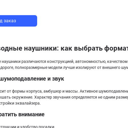
д заказ
одные наушники: как выбрать форма
 наушники различаются конструкцией, автономностью, качество
 дороге, полноразмерные модели лучше изолируют от внешнего шум
 шумоподавление и звук
сит от формы корпуса, амбушюр и массы. Активное шумоподавлен
ышать окружение. Характер звучания определяется не одним разме
стройки эквалайзера.
ратить внимание
струкции и удобство посадки.