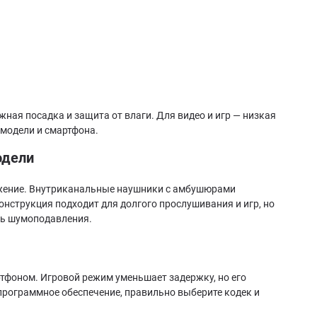
ая посадка и защита от влаги. Для видео и игр — низкая
 модели и смартфона.
одели
жение. Внутриканальные наушники с амбушюрами
нструкция подходит для долгого прослушивания и игр, но
ть шумоподавления.
ртфоном. Игровой режим уменьшает задержку, но его
программное обеспечение, правильно выберите кодек и