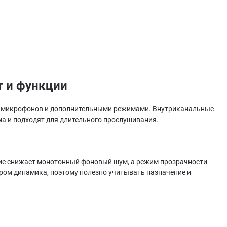
т и функции
м микрофонов и дополнительными режимами. Внутриканальные
а и подходят для длительного прослушивания.
ие снижает монотонный фоновый шум, а режим прозрачности
ром динамика, поэтому полезно учитывать назначение и