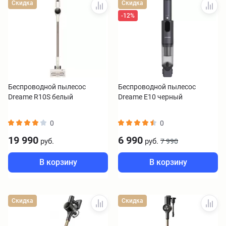
Скидка
Скидка
-12%
Беспроводной пылесос
Беспроводной пылесос
Dreame R10S белый
Dreame E10 черный
0
0
19 990
6 990
руб.
руб.
7 990
В корзину
В корзину
Скидка
Скидка