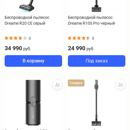
Беспроводной пылесос
Беспроводной пылесос
Dreame R20 CE серый
Dreame R10S Pro черный
0
0
34 990
24 990
руб.
руб.
В корзину
Под заказ
Скидка