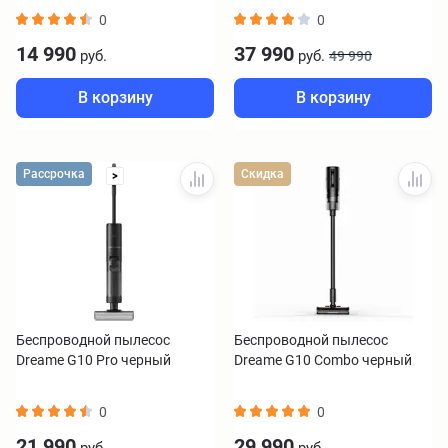
0
0
14 990
37 990
руб.
руб.
49 990
В корзину
В корзину
Рассрочка
Скидка
>
Беспроводной пылесос
Беспроводной пылесос
Dreame G10 Pro черный
Dreame G10 Combo черный
0
0
21 990
29 990