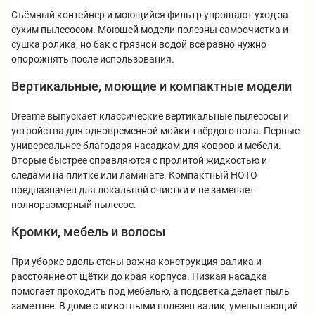
Съёмный контейнер и моющийся фильтр упрощают уход за
сухим пылесосом. Моющей модели полезны самоочистка и
сушка ролика, но бак с грязной водой всё равно нужно
опорожнять после использования.
Вертикальные, моющие и компактные модели
Dreame выпускает классические вертикальные пылесосы и
устройства для одновременной мойки твёрдого пола. Первые
универсальнее благодаря насадкам для ковров и мебели.
Вторые быстрее справляются с пролитой жидкостью и
следами на плитке или ламинате. Компактный HOTO
предназначен для локальной очистки и не заменяет
полноразмерный пылесос.
Кромки, мебель и волосы
При уборке вдоль стены важна конструкция валика и
расстояние от щётки до края корпуса. Низкая насадка
помогает проходить под мебелью, а подсветка делает пыль
заметнее. В доме с животными полезен валик, уменьшающий