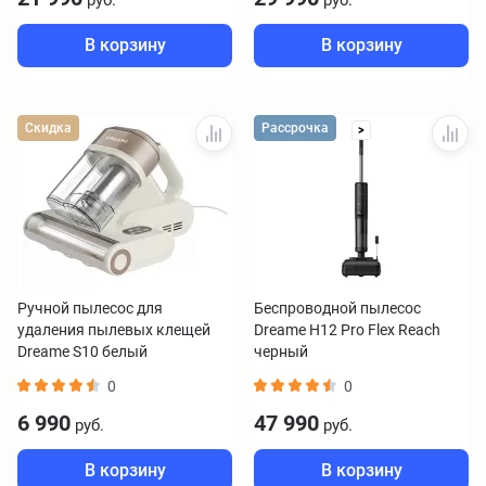
руб.
руб.
В корзину
В корзину
Скидка
Рассрочка
>
Ручной пылесос для
Беспроводной пылесос
удаления пылевых клещей
Dreame H12 Pro Flex Reach
Dreame S10 белый
черный
0
0
6 990
47 990
руб.
руб.
В корзину
В корзину