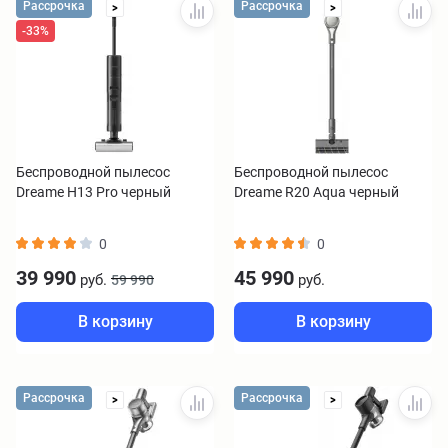
Рассрочка
Рассрочка
>
>
-33%
Беспроводной пылесос
Беспроводной пылесос
Dreame H13 Pro черный
Dreame R20 Aqua черный
0
0
39 990
45 990
руб.
руб.
59 990
В корзину
В корзину
Рассрочка
Рассрочка
>
>