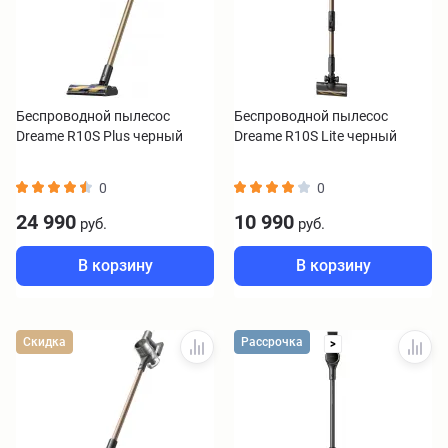
Беспроводной пылесос
Беспроводной пылесос
Dreame R10S Plus черный
Dreame R10S Lite черный
0
0
24 990
10 990
руб.
руб.
В корзину
В корзину
Скидка
Рассрочка
>