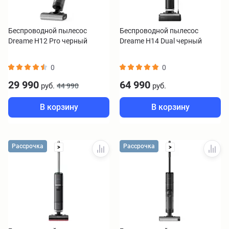
Беспроводной пылесос
Беспроводной пылесос
Dreame H12 Pro черный
Dreame H14 Dual черный
0
0
29 990
64 990
руб.
руб.
44 990
В корзину
В корзину
Рассрочка
Рассрочка
>
>