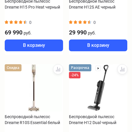
Беспроводной пылесос
Беспроводной пылесос
Dreame H15 Pro Heat черный
Dreame H12S AE черный
0
0
69 990
29 990
руб.
руб.
В корзину
В корзину
Скидка
Рассрочка
>
-24%
Беспроводной пылесос
Беспроводной пылесос
Dreame R10S Essential белый
Dreame H12 Dual черный