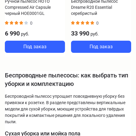
Ручной пылесос HOTO
Беспроводной пылесос
Compressed Air Capsule
Dreame R20 Essential
черный HOE0001GL
серебристый
0
0
6 990
33 990
руб.
руб.
Под заказ
Под заказ
Беспроводные пылесосы: как выбрать тип
уборки и комплектацию
Беспроводной пылесос упрощает повседневную уборку без
привязки к розетке. В разделе представлены вертикальные
модели для сухой уборки, моющие устройства для твёрдых
покрытий и компактные решения для локального удаления
пыли.
Сухая уборка или мойка пола