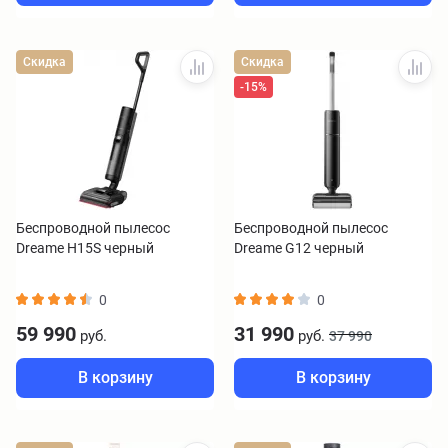
Скидка
Скидка
-15%
Беспроводной пылесос
Беспроводной пылесос
Dreame H15S черный
Dreame G12 черный
0
0
59 990
31 990
руб.
руб.
37 990
В корзину
В корзину