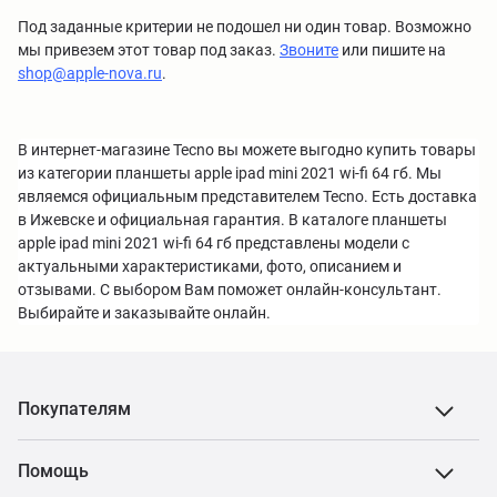
Под заданные критерии не подошел ни один товар. Возможно
мы привезем этот товар под заказ.
Звоните
или пишите на
shop@apple-nova.ru
.
В интернет-магазине Tecno вы можете выгодно купить товары
из категории планшеты apple ipad mini 2021 wi-fi 64 гб. Мы
являемся официальным представителем Tecno. Есть доставка
в Ижевске и официальная гарантия. В каталоге планшеты
apple ipad mini 2021 wi-fi 64 гб представлены модели с
актуальными характеристиками, фото, описанием и
отзывами. С выбором Вам поможет онлайн-консультант.
Выбирайте и заказывайте онлайн.
Покупателям
Помощь