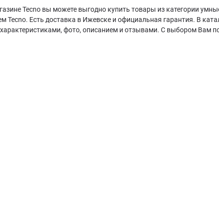
газине Tecno вы можете выгодно купить товары из категории умны
м Tecno. Есть доставка в Ижевске и официальная гарантия. В катал
характеристиками, фото, описанием и отзывами. С выбором Вам п