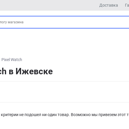
Доставка
Г
Pixel Watch
ch в Ижевске
критерии не подошел ни один товар. Возможно мы привезем этот т