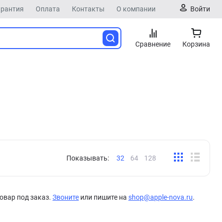
арантия
Оплата
Контакты
О компании
Войти
Сравнение
Корзина
Показывать:
32
64
128
овар под заказ.
Звоните
или пишите на
shop@apple-nova.ru
.