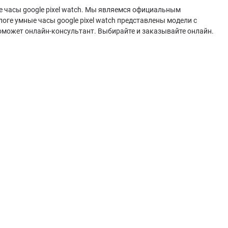
е часы google pixel watch. Мы являемся официальным
оге умные часы google pixel watch представлены модели с
оможет онлайн-консультант. Выбирайте и заказывайте онлайн.