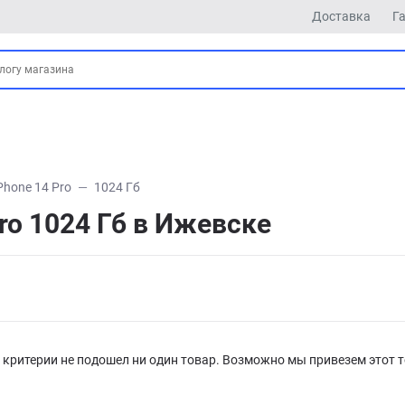
Доставка
Г
Phone 14 Pro
1024 Гб
ro 1024 Гб в Ижевске
критерии не подошел ни один товар. Возможно мы привезем этот т