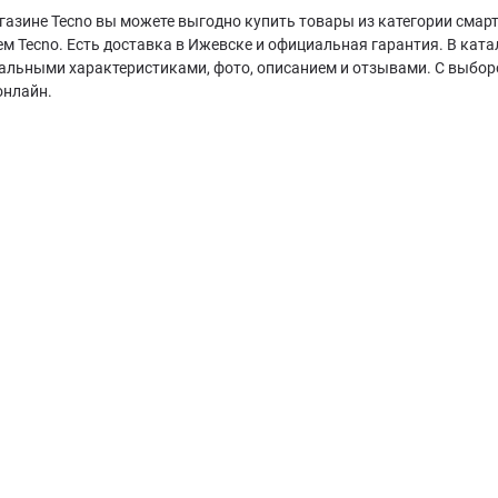
газине Tecno вы можете выгодно купить товары из категории смар
м Tecno. Есть доставка в Ижевске и официальная гарантия. В катал
уальными характеристиками, фото, описанием и отзывами. С выбо
онлайн.