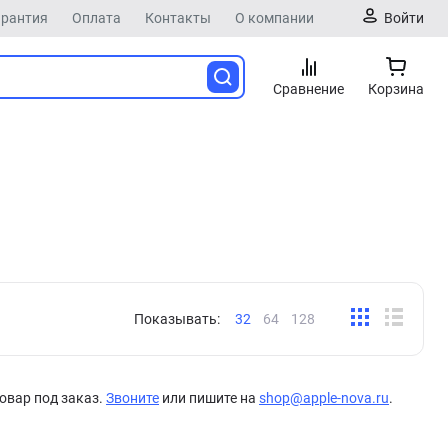
арантия
Оплата
Контакты
О компании
Войти
Сравнение
Корзина
Показывать:
32
64
128
овар под заказ.
Звоните
или пишите на
shop@apple-nova.ru
.