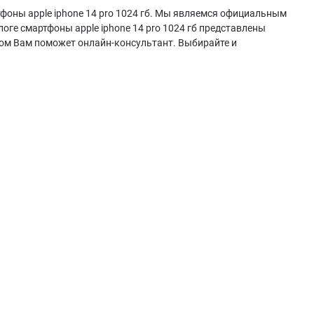
тфоны apple iphone 14 pro 1024 гб. Мы являемся официальным
оге смартфоны apple iphone 14 pro 1024 гб представлены
ром Вам поможет онлайн-консультант. Выбирайте и