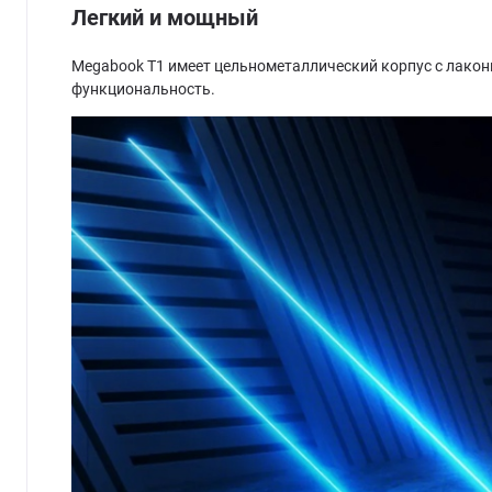
Легкий и мощный
Megabook T1 имеет цельнометаллический корпус с лакони
функциональность.