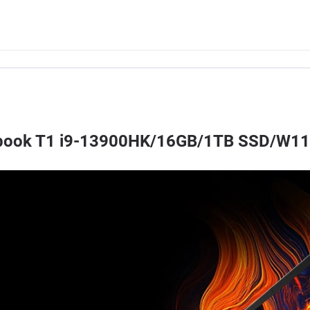
abook T1 i9-13900HK/16GB/1TB SSD/W1