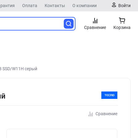
арантия
Оплата
Контакты
О компании
Войти
Сравнение
Корзина
TB SSD/W11H серый
ый
Сравнение