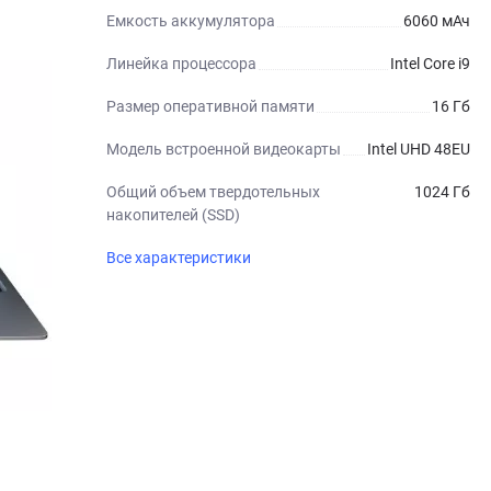
Емкость аккумулятора
6060 мАч
Линейка процессора
Intel Core i9
Размер оперативной памяти
16 Гб
Модель встроенной видеокарты
Intel UHD 48EU
Общий объем твердотельных
1024 Гб
накопителей (SSD)
Все характеристики