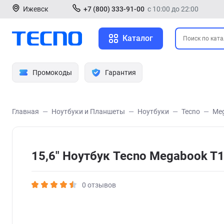
Ижевск
+7 (800) 333-91-00
с 10:00 до 22:00
Каталог
Промокоды
Гарантия
Главная
Ноутбуки и Планшеты
Ноутбуки
Tecno
Me
15,6" Ноутбук Tecno Megabook 
0 отзывов