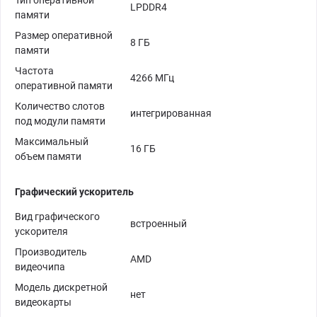
LPDDR4
памяти
Размер оперативной
8 ГБ
памяти
Частота
4266 МГц
оперативной памяти
Количество слотов
интегрированная
под модули памяти
Максимальный
16 ГБ
объем памяти
Графический ускоритель
Вид графического
встроенный
ускорителя
Производитель
AMD
видеочипа
Модель дискретной
нет
видеокарты