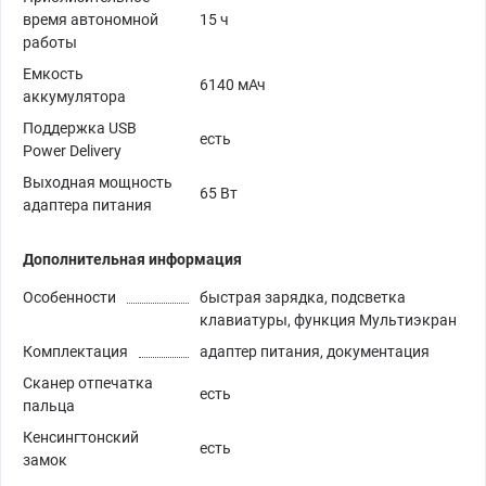
время автономной
15 ч
работы
Емкость
6140 мАч
аккумулятора
Поддержка USB
есть
Power Delivery
Выходная мощность
65 Вт
адаптера питания
Дополнительная информация
Особенности
быстрая зарядка, подсветка
клавиатуры, функция Мультиэкран
Комплектация
адаптер питания, документация
Сканер отпечатка
есть
пальца
Кенсингтонский
есть
замок