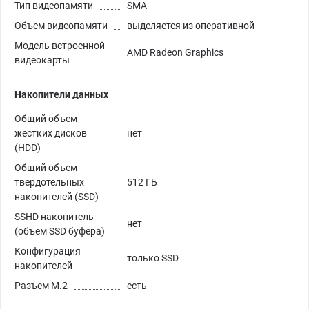
Тип видеопамяти
SMA
Объем видеопамяти
выделяется из оперативной
Модель встроенной
AMD Radeon Graphics
видеокарты
Накопители данных
Общий объем
жестких дисков
нет
(HDD)
Общий объем
твердотельных
512 ГБ
накопителей (SSD)
SSHD накопитель
нет
(объем SSD буфера)
Конфигурация
только SSD
накопителей
Разъем M.2
есть