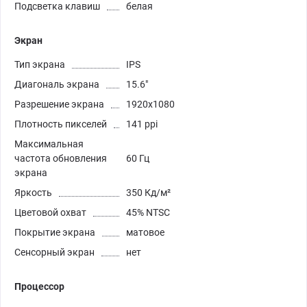
Подсветка клавиш
белая
Экран
Тип экрана
IPS
Диагональ экрана
15.6"
Разрешение экрана
1920x1080
Плотность пикселей
141 ppi
Максимальная
частота обновления
60 Гц
экрана
Яркость
350 Кд/м²
Цветовой охват
45% NTSC
Покрытие экрана
матовое
Сенсорный экран
нет
Процессор