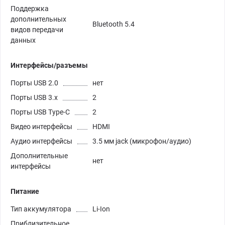
Поддержка
дополнительных
Bluetooth 5.4
видов передачи
данных
Интерфейсы/разъемы
Порты USB 2.0
нет
Порты USB 3.х
2
Порты USB Type-C
2
Видео интерфейсы
HDMI
Аудио интерфейсы
3.5 мм jack (микрофон/аудио)
Дополнительные
нет
интерфейсы
Питание
Тип аккумулятора
Li-Ion
Приблизительное