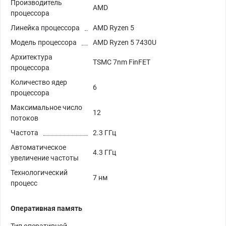
Производитель
AMD
процессора
Линейка процессора
AMD Ryzen 5
Модель процессора
AMD Ryzen 5 7430U
Архитектура
TSMC 7nm FinFET
процессора
Количество ядер
6
процессора
Максимальное число
12
потоков
Частота
2.3 ГГц
Автоматическое
4.3 ГГц
увеличение частоты
Технологический
7 нм
процесс
Оперативная память
Тип оперативной