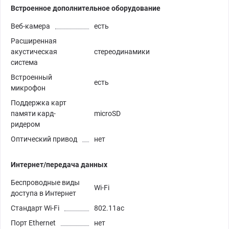
Встроенное дополнительное оборудование
Веб-камера
есть
Расширенная
акустическая
стереодинамики
система
Встроенный
есть
микрофон
Поддержка карт
памяти кард-
microSD
ридером
Оптический привод
нет
Интернет/передача данных
Беспроводные виды
Wi-Fi
доступа в Интернет
Стандарт Wi-Fi
802.11ac
Порт Ethernet
нет