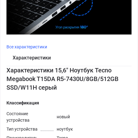
Все характеристики
Характеристики
Характеристики 15,6" Ноутбук Tecno
Megabook T15DA R5-7430U/8GB/512GB
SSD/W11H серый
Классификация
Состояние
новый
устройства
Тип устройства
ноутбук
Производитель
Tecno