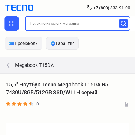
+7 (800) 333-91-00
Промокоды
Гарантия
Megabook T15DA
15,6" Ноутбук Tecno Megabook T15DA R5-
7430U/8GB/512GB SSD/W11H серый
0