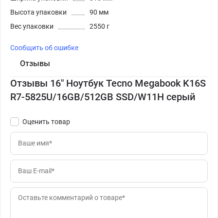
Высота упаковки
90 мм
Вес упаковки
2550 г
Сообщить об ошибке
Отзывы
Отзывы 16" Ноутбук Tecno Megabook K16S
R7-5825U/16GB/512GB SSD/W11H серый
Оценить товар