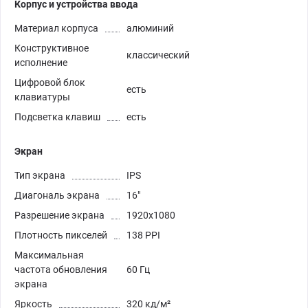
Корпус и устройства ввода
Материал корпуса
алюминий
Конструктивное
классический
исполнение
Цифровой блок
есть
клавиатуры
Подсветка клавиш
есть
Экран
Тип экрана
IPS
Диагональ экрана
16"
Разрешение экрана
1920x1080
Плотность пикселей
138 PPI
Максимальная
частота обновления
60 Гц
экрана
Яркость
320 кд/м²