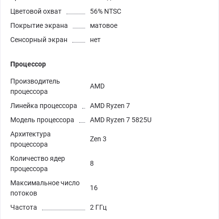
Цветовой охват
56% NTSC
Покрытие экрана
матовое
Сенсорный экран
нет
Процессор
Производитель
AMD
процессора
Линейка процессора
AMD Ryzen 7
Модель процессора
AMD Ryzen 7 5825U
Архитектура
Zen 3
процессора
Количество ядер
8
процессора
Максимальное число
16
потоков
Частота
2 ГГц