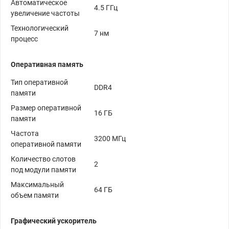
Автоматическое
4.5 ГГц
увеличение частоты
Технологический
7 нм
процесс
Оперативная память
Тип оперативной
DDR4
памяти
Размер оперативной
16 ГБ
памяти
Частота
3200 МГц
оперативной памяти
Количество слотов
2
под модули памяти
Максимальный
64 ГБ
объем памяти
Графический ускоритель