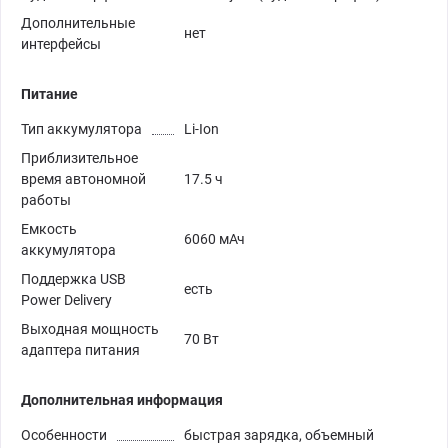
Дополнительные
нет
интерфейсы
Питание
Тип аккумулятора
Li-Ion
Приблизительное
время автономной
17.5 ч
работы
Емкость
6060 мАч
аккумулятора
Поддержка USB
есть
Power Delivery
Выходная мощность
70 Вт
адаптера питания
Дополнительная информация
Особенности
быстрая зарядка, объемный