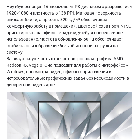
Ноутбук оснащён 16-дюймовым IPS-дисплеем с разрешением
1920×1080 и плотностью 138 PPI. Матовая поверхность
снижает блики, а яркость 320 кд/м² обеспечивает
комфортную работу в помещении. Цветовой охват 56% NTSC
ориентирован на офисные задачи, учебу и повседневное
использование. Частота обновления 60 Гц обеспечивает
стабильное изображение без избыточной нагрузки на
систему.
За визуальную часть отвечает встроенная графика AMD
Radeon RX Vega 8. Она подходит для работы с интерфейсом
Windows, просмотра видео, офисных приложений и
нетребовательных графических задач без необходимости в
дискретной видеокарте.