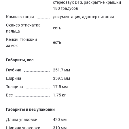
стереозвук DTS, раскрытие крышки
180 градусов
Комплектация
документация, адаптер питания
Сканер отпечатка
есть
пальца
Кенсингтонский
есть
замок
Габариты, вес
Глубина
251.7 мм
Ширина
359.5 мм
Толщина
17.5 мм
Вес
1.75 кг
Габариты и вес упаковки
Длина упаковки
420 мм
Ширина упаковки
310 мм