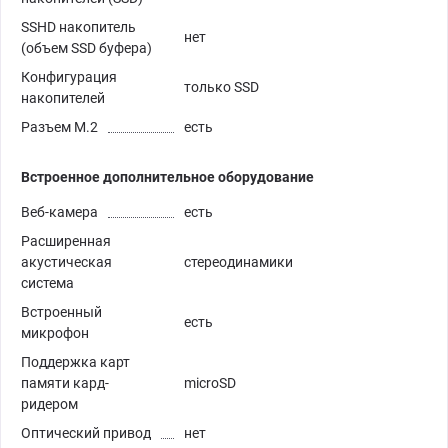
SSHD накопитель
нет
(объем SSD буфера)
Конфигурация
только SSD
накопителей
Разъем M.2
есть
Встроенное дополнительное оборудование
Веб-камера
есть
Расширенная
акустическая
стереодинамики
система
Встроенный
есть
микрофон
Поддержка карт
памяти кард-
microSD
ридером
Оптический привод
нет