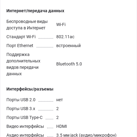
Интернет/передача данных
Беспроводные виды
Wi-Fi
доступа в Интернет
Стандарт Wi-Fi
802.11ac
Порт Ethernet
встроенный
Поддержка
дополнительных
Bluetooth 5.0
видов передачи
данных
Интерфейсы/разъемы
Порты USB 2.0
нет
Порты USB 3.х
2
Порты USB Type-C
2
Видео интерфейсы
HDMI
Аудио интерфейсы
3.5 мм jack (аудио/микрофон)