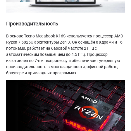
Производительность
В основе Tecno Megabook K16S используется процессор AMD
Ryzen 7 5825U архитектуры Zen 3. Он оснащён 8 ядрами и 16
потоками, работает на базовой частоте 2 ГГц с
автоматическим повышением до 4.5 ГГц. Процессор
изготовлен по 7-нм техпроцессу и обеспечивает уверенную
производительность в многозадачности, офисной работе,
браузере и прикладных программах.