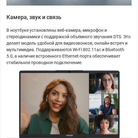
Камера, звук и связь
В ноутбуке установлены веб-камера, микрофон и
стереодинамики с поддержкой объёмного звучания DTS. Это
делает модель удобной для видеозвонков, онлайн-встреч и
мультимедиа. Поддерживаются Wi-Fi 802.11ac и Bluetooth
5.0, а наличие встроенного Ethernet-порта обеспечивает
стабильное проводное подключение.