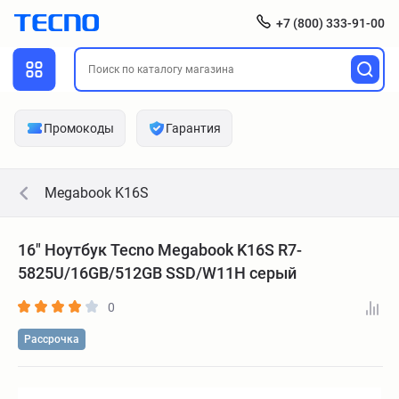
+7 (800) 333-91-00
Промокоды
Гарантия
Megabook K16S
16" Ноутбук Tecno Megabook K16S R7-
5825U/16GB/512GB SSD/W11H серый
0
Рассрочка