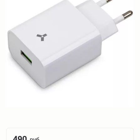
490
руб.