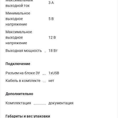
Максимальный
3 А
выходной ток
Минимальное
выходное
5 В
напряжение
Максимальное
выходное
12 В
напряжение
Выходная мощность
18 Вт
Подключение
Разъем на блоке ЗУ
1xUSB
Кабель в комплекте
нет
Дополнительно
Комплектация
документация
Габариты и вес упаковки