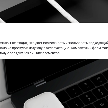
омплект не входит, что дает возможность использовать подходящи
вано на простую и надежную эксплуатацию. Компактный форм-факт
льную зарядку без лишних элементов.