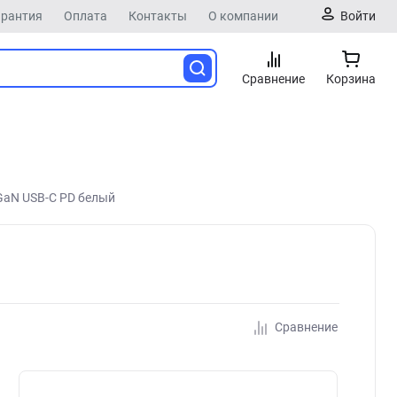
арантия
Оплата
Контакты
О компании
Войти
Сравнение
Корзина
GaN USB-C PD белый
Сравнение