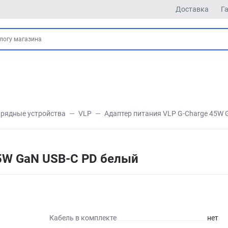
Доставка
Г
арядные устройства
VLP
Адаптер питания VLP G-Charge 45W 
45W GaN USB-C PD белый
Кабель в комплекте
нет