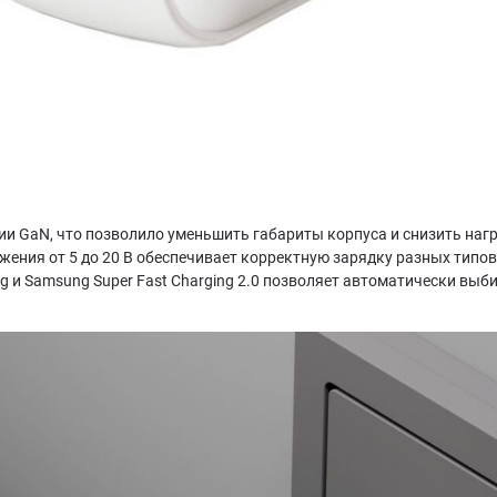
ии GaN, что позволило уменьшить габариты корпуса и снизить на
ения от 5 до 20 В обеспечивает корректную зарядку разных типов 
ing и Samsung Super Fast Charging 2.0 позволяет автоматически в