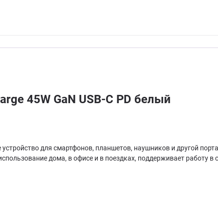
harge 45W GaN USB-C PD белый
 устройство для смартфонов, планшетов, наушников и другой порт
спользование дома, в офисе и в поездках, поддерживает работу в с