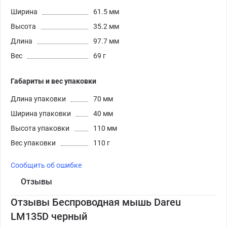
Ширина
61.5 мм
Высота
35.2 мм
Длина
97.7 мм
Вес
69 г
Габариты и вес упаковки
Длина упаковки
70 мм
Ширина упаковки
40 мм
Высота упаковки
110 мм
Вес упаковки
110 г
Сообщить об ошибке
Отзывы
Отзывы Беспроводная мышь Dareu
LM135D черный