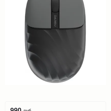
990
руб.