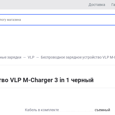
Доставка
Г
ные зарядки
VLP
Беспроводное зарядное устройство VLP M-C
во VLP M-Charger 3 in 1 черный
Кабель в комплекте
съемный