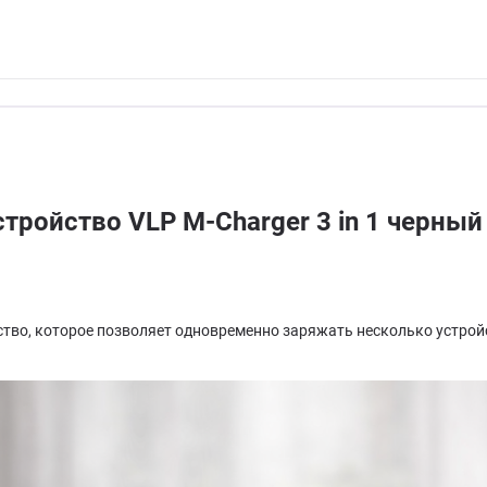
тройство VLP M-Charger 3 in 1 черный
йство, которое позволяет одновременно заряжать несколько устрой