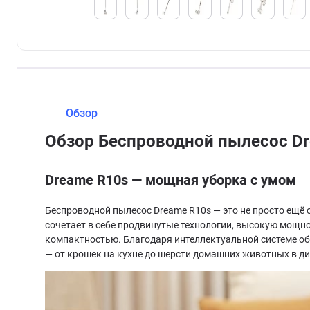
Обзор
Обзор Беспроводной пылесос D
Dreame R10s — мощная уборка с умом
Беспроводной пылесос Dreame R10s — это не просто ещё 
сочетает в себе продвинутые технологии, высокую мощн
компактностью. Благодаря интеллектуальной системе о
— от крошек на кухне до шерсти домашних животных в ди