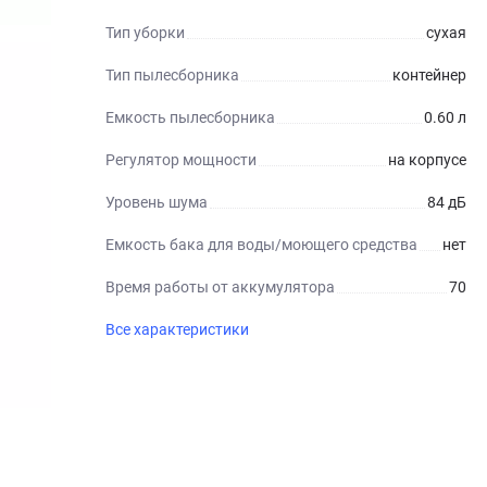
Тип уборки
сухая
Тип пылесборника
контейнер
Емкость пылесборника
0.60 л
Регулятор мощности
на корпусе
Уровень шума
84 дБ
Емкость бака для воды/моющего средства
нет
Время работы от аккумулятора
70
Все характеристики