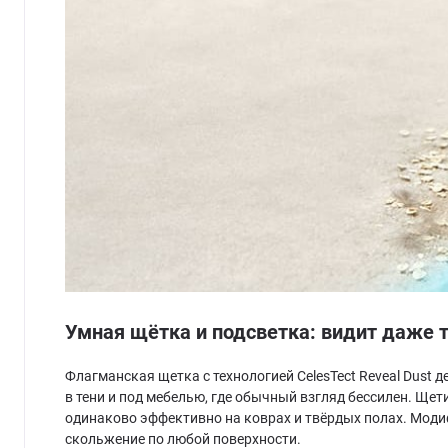
Умная щётка и подсветка: видит даже т
Флагманская щетка с технологией CelesTect Reveal Dust
в тени и под мебелью, где обычный взгляд бессилен. Ще
одинаково эффективно на коврах и твёрдых полах. Моди
скольжение по любой поверхности.