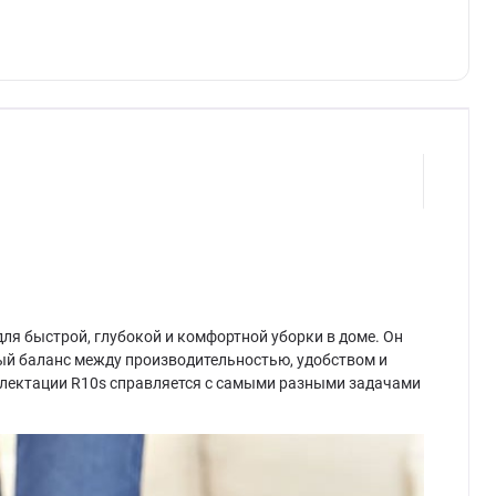
ля быстрой, глубокой и комфортной уборки в доме. Он
ый баланс между производительностью, удобством и
плектации R10s справляется с самыми разными задачами