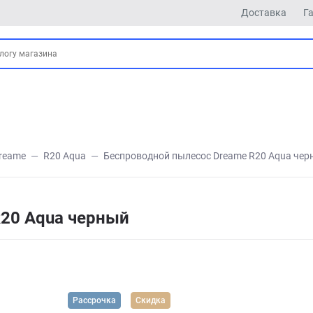
Доставка
Г
reame
R20 Aqua
Беспроводной пылесос Dreame R20 Aqua чер
20 Aqua черный
Рассрочка
Скидка