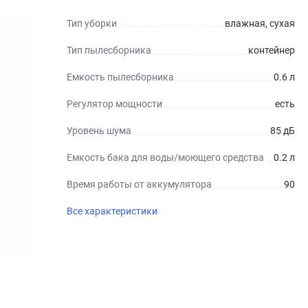
Тип уборки
влажная, сухая
Тип пылесборника
контейнер
Емкость пылесборника
0.6 л
Регулятор мощности
есть
Уровень шума
85 дБ
Емкость бака для воды/моющего средства
0.2 л
Время работы от аккумулятора
90
Все характеристики