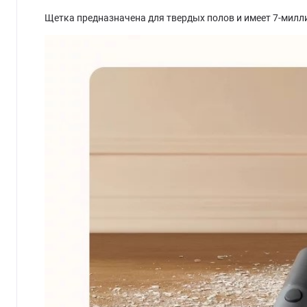
Щетка предназначена для твердых полов и имеет 7-милли