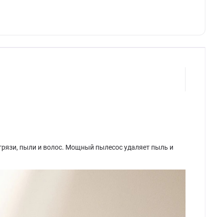
рязи, пыли и волос. Мощный пылесос удаляет пыль и