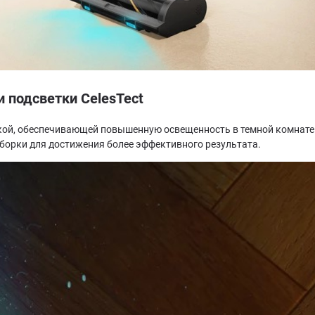
 подсветки CelesTect
кой, обеспечивающей повышенную освещенность в темной комнате
уборки для достижения более эффективного результата.