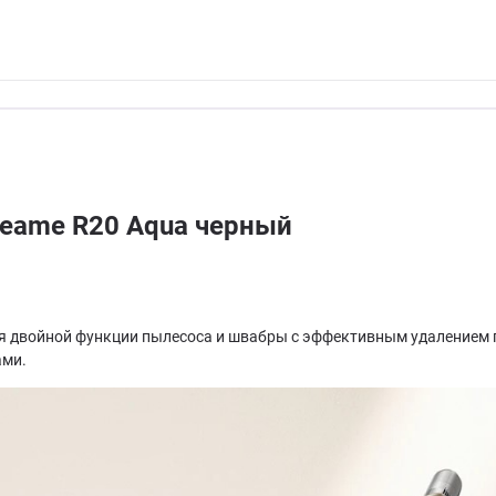
eame R20 Aqua черный
 двойной функции пылесоса и швабры с эффективным удалением г
ами.