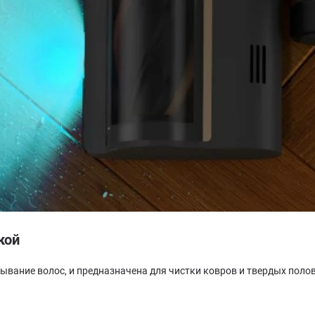
кой
ание волос, и предназначена для чистки ковров и твердых полов