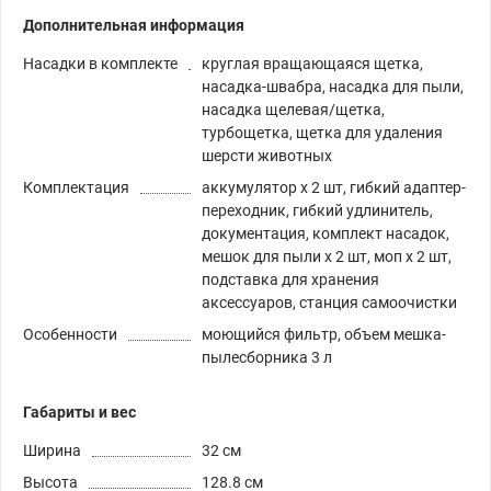
Дополнительная информация
Насадки в комплекте
круглая вращающаяся щетка,
насадка-швабра, насадка для пыли,
насадка щелевая/щетка,
турбощетка, щетка для удаления
шерсти животных
Комплектация
аккумулятор x 2 шт, гибкий адаптер-
переходник, гибкий удлинитель,
документация, комплект насадок,
мешок для пыли х 2 шт, моп х 2 шт,
подставка для хранения
аксессуаров, станция самоочистки
Особенности
моющийся фильтр, объем мешка-
пылесборника 3 л
Габариты и вес
Ширина
32 см
Высота
128.8 см