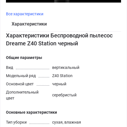
Все характеристики
Характеристики
Характеристики Беспроводной пылесос
Dreame Z40 Station черный
Общие параметры
Вид
вертикальный
Модельный ряд
Z40 Station
Основной цвет
черный
Дополнительный
серебристый
цвет
Основные характеристики
Тип уборки
сухая, влажная