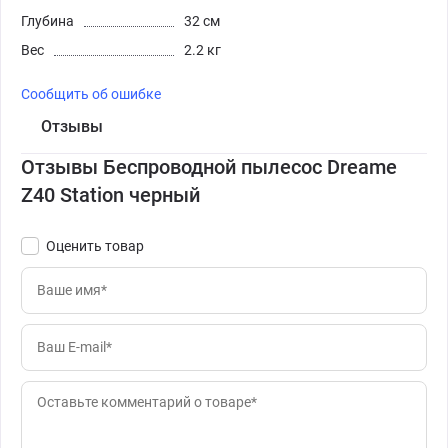
Глубина
32 см
Вес
2.2 кг
Сообщить об ошибке
Отзывы
Отзывы Беспроводной пылесос Dreame
Z40 Station черный
Оценить товар