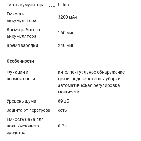
Тип аккумулятора
Li-Ion
Емкость
3200 мАч
аккумулятора
Время работы от
160 мин
аккумулятора
Время зарядки
240 мин
Особенности
Функции и
интеллектуальное обнаружение
возможности
грязи, подсветка зоны уборки,
автоматическая регулировка
мощности
Уровень шума
89 дБ
Защита от перегрева
есть
Емкость бака для
воды/моющего
0.2 л
средства