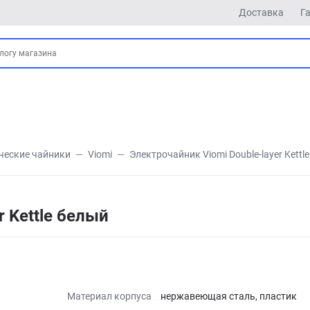
Доставка
Г
ческие чайники
Viomi
Электрочайник Viomi Double-layer Kettl
r Kettle белый
Материал корпуса
нержавеющая сталь, пластик