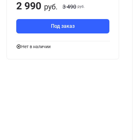
2 990
руб.
3 490
руб.
Под заказ
Нет в наличии