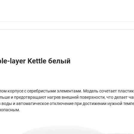
e-layer Kettle белый
белом корпусе с серебристыми элементами. Модель сочетает пласти
ольше и предотвращают нагрев внешней поверхности, что делает ч
 воды и автоматическое отключение при достижении нужной темпе
зопасным.