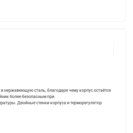
к и нержавеющую сталь, благодаря чему корпус остаётся
айник более безопасным при
ратуры. Двойные стенки корпуса и терморегулятор