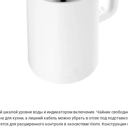
 шкалой уровня воды и индикатором включения. Чайник свободно 
а для кухни, а лишний кабель можно убрать в отсек под подставко
уется для расширенного контроля в экосистеме Viomi. Конструкция