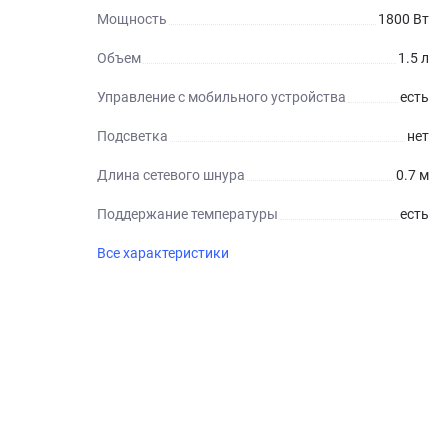
Мощность
1800 Вт
Объем
1.5 л
Управление с мобильного устройства
есть
Подсветка
нет
Длина сетевого шнура
0.7 м
Поддержание температуры
есть
Все характеристики