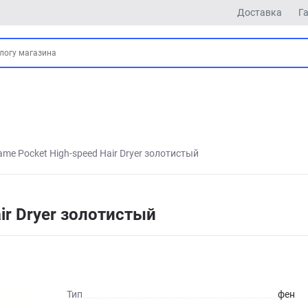
Доставка
Г
ame Pocket High-speed Hair Dryer золотистый
ir Dryer золотистый
Тип
фен