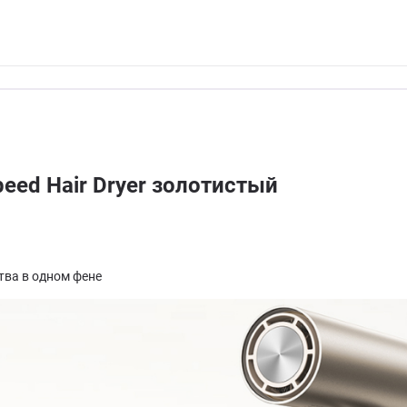
eed Hair Dryer золотистый
тва в одном фене