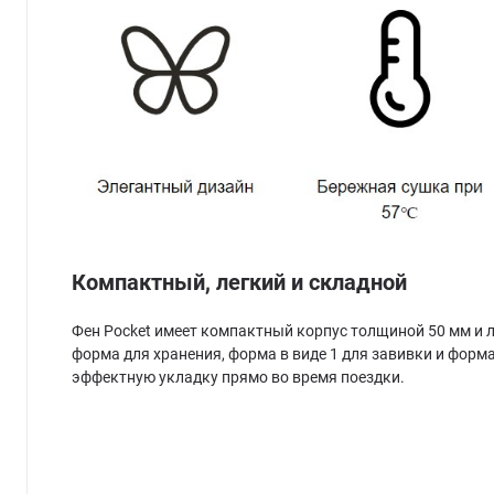
Компактный, легкий и складной
Фен Pocket имеет компактный корпус толщиной 50 мм и 
форма для хранения, форма в виде 1 для завивки и форма
эффектную укладку прямо во время поездки.