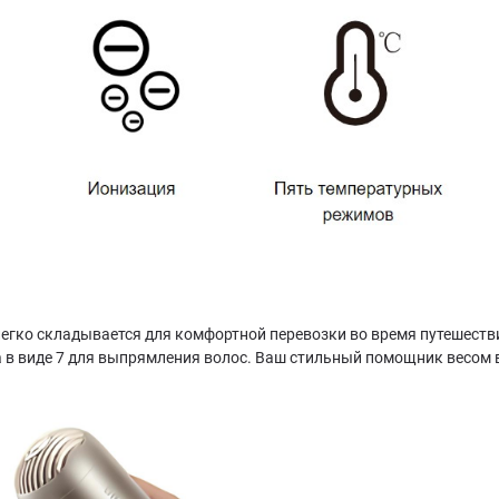
легко складывается для комфортной перевозки во время путешеств
 в виде 7 для выпрямления волос. Ваш стильный помощник весом вс