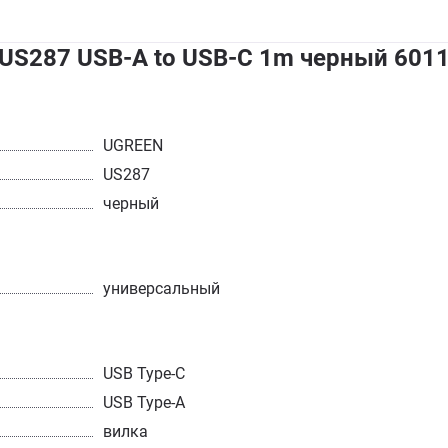
US287 USB-A to USB-C 1m черный 601
UGREEN
US287
черный
универсальный
USB Type-C
USB Type-A
вилка