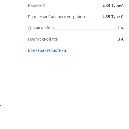
Разъем 2
USB Type-A
Разъем мобильного устройства
USB Type-C
Длина кабеля
1 м
Пропускной ток
3 А
Все характеристики