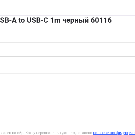
SB-A to USB-C 1m черный 60116
гласен на обработку персональных данных, согласно
политики конфиденциа