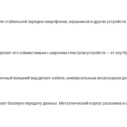
ля стабильной зарядки смартфонов, наушников и других устройств
 делает его совместимым с широким спектром устройств — от ноутб
ничный внешний вид делает кабель универсальным аксессуаром для
ивает базовую передачу данных. Металлический корпус разъемов и 