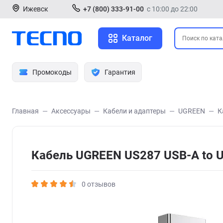
Ижевск
+7 (800) 333-91-00
с 10:00 до 22:00
Каталог
Промокоды
Гарантия
Главная
Аксессуары
Кабели и адаптеры
UGREEN
К
Кабель UGREEN US287 USB-A to 
0 отзывов