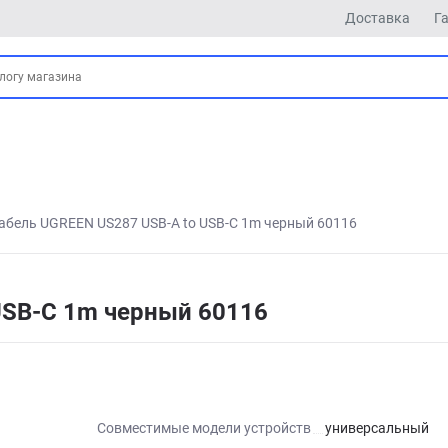
Доставка
Г
абель UGREEN US287 USB-A to USB-C 1m черный 60116
USB-C 1m черный 60116
Совместимые модели устройств
универсальный