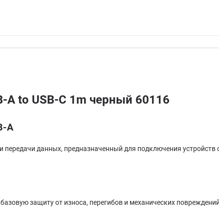
-A to USB-C 1m черный 60116
B-A
и передачи данных, предназначенный для подключения устройств с
 базовую защиту от износа, перегибов и механических повреждени