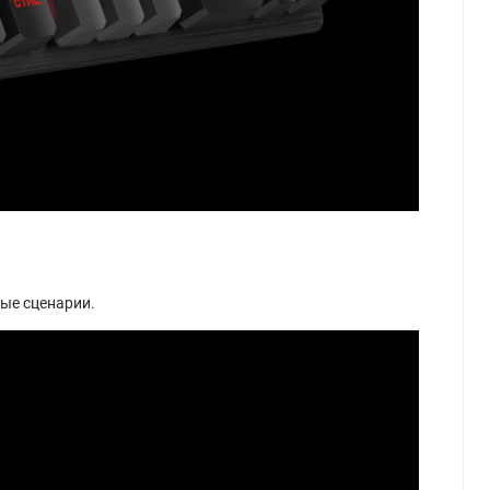
ые сценарии.