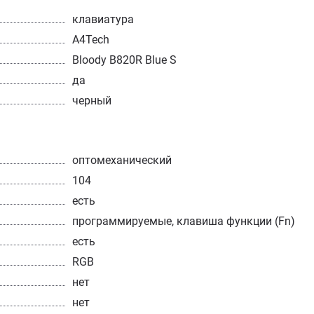
клавиатура
A4Tech
Bloody B820R Blue S
да
черный
оптомеханический
104
есть
программируемые, клавиша функции (Fn)
есть
RGB
нет
нет