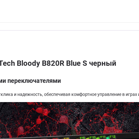
ech Bloody B820R Blue S черный
ими переключателями
тклика и надежность, обеспечивая комфортное управление в играх 