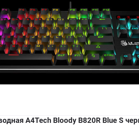
одная A4Tech Bloody B820R Blue S че