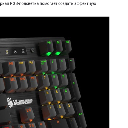
.Яркая RGB-подсветка помогает создать эффектную