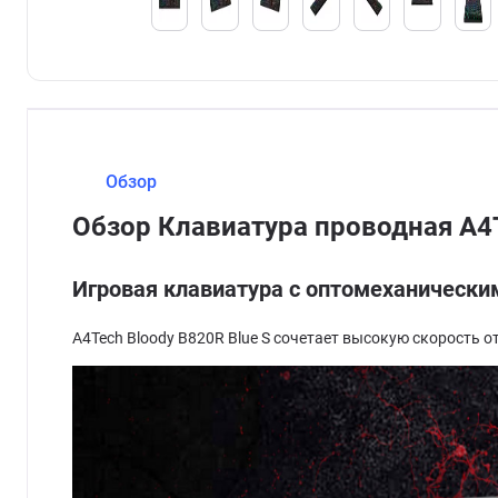
Обзор
Обзор Клавиатура проводная A4T
Игровая клавиатура с оптомеханическ
A4Tech Bloody B820R Blue S сочетает высокую скорость о