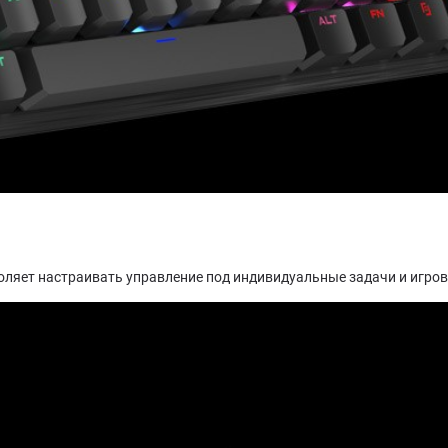
ляет настраивать управление под индивидуальные задачи и игров