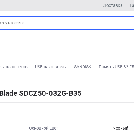
Доставка
Г
в и планшетов
USB накопители
SANDISK
Память USB 32 ГБ
 Blade SDCZ50-032G-B35
Основной цвет
черный