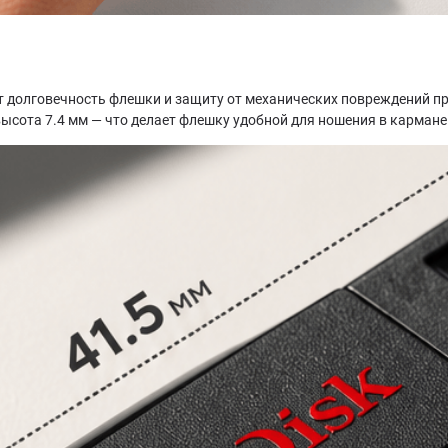
т долговечность флешки и защиту от механических повреждений при
ысота 7.4 мм — что делает флешку удобной для ношения в кармане 