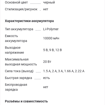
Основной цвет
черный
Стилизация/рисунок
нет
Характеристики аккумулятора
Тип аккумулятора
Li-Polymer
Емкость
10000 мАч
аккумулятора
Выходное
5 В, 9 В, 12 В
напряжение
Максимальная
20 Вт
выходная мощность
Сила тока (выход)
1.5 А, 2 А, 3 А, 1.66 А, 2.22 А
Быстрая зарядка
есть
Беспроводная
нет
зарядка
Разъёмы и совместимость