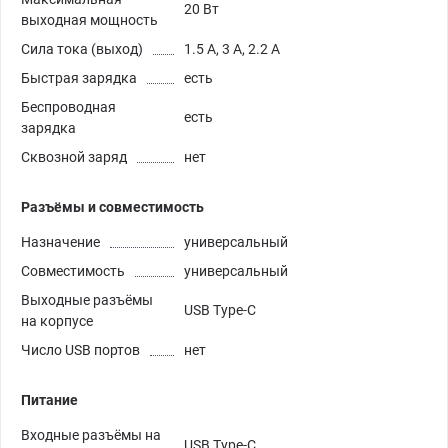
20 Вт
выходная мощность
Сила тока (выход)
1.5 А, 3 А, 2.2 А
Быстрая зарядка
есть
Беспроводная
есть
зарядка
Сквозной заряд
нет
Разъёмы и совместимость
Назначение
универсальный
Совместимость
универсальный
Выходные разъёмы
USB Type-C
на корпусе
Число USB портов
нет
Питание
Входные разъёмы на
USB Type-C