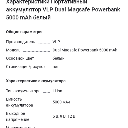
Характеристики Портативный
аккумулятор VLP Dual Magsafe Powerbank
5000 mAh белый
Общие параметры
Производитель
VLP
Модель
Dual Magsafe Powerbank 5000 mAh
Основной цвет
белый
Стилизация/рисунок
нет
Характеристики аккумулятора
Тип аккумулятора
Li-ion
Емкость
5000 мАч
аккумулятора
Выходное
5 В, 9 В, 12 В
напряжение
Максимальная