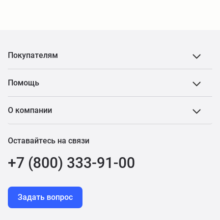
Покупателям
Помощь
О компании
Оставайтесь на связи
+7 (800) 333-91-00
Задать вопрос