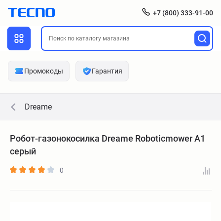
+7 (800) 333-91-00
Промокоды
Гарантия
Dreame
Робот-газонокосилка Dreame Roboticmower A1
серый
0