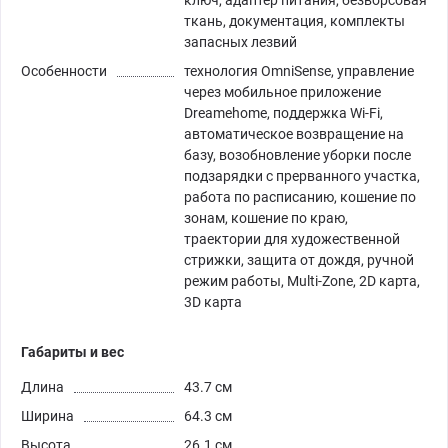
ключ, адаптер питания, безворсовая
ткань, документация, комплекты
запасных лезвий
Особенности
технология OmniSense, управление
через мобильное приложение
Dreamehome, поддержка Wi-Fi,
автоматическое возвращение на
базу, возобновление уборки после
подзарядки с прерванного участка,
работа по расписанию, кошение по
зонам, кошение по краю,
траектории для художественной
стрижки, защита от дождя, ручной
режим работы, Multi-Zone, 2D карта,
3D карта
Габариты и вес
Длина
43.7 см
Ширина
64.3 см
Высота
26.1 см