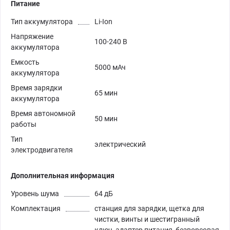
Питание
Тип аккумулятора
Li-Ion
Напряжение
100-240 В
аккумулятора
Емкость
5000 мАч
аккумулятора
Время зарядки
65 мин
аккумулятора
Время автономной
50 мин
работы
Тип
электрический
электродвигателя
Дополнительная информация
Уровень шума
64 дБ
Комплектация
станция для зарядки, щетка для
чистки, винты и шестигранный