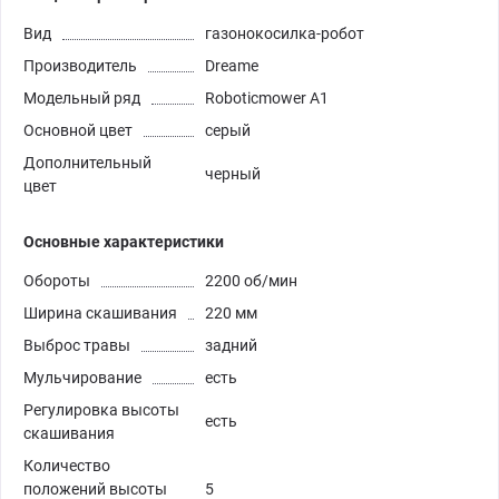
Вид
газонокосилка-робот
Производитель
Dreame
Модельный ряд
Roboticmower A1
Основной цвет
серый
Дополнительный
черный
цвет
Основные характеристики
Обороты
2200 об/мин
Ширина скашивания
220 мм
Выброс травы
задний
Мульчирование
есть
Регулировка высоты
есть
скашивания
Количество
положений высоты
5