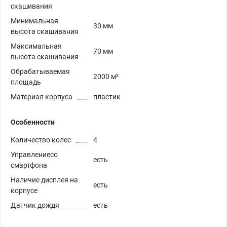
скашивания
Минимальная
30 мм
высота скашивания
Максимальная
70 мм
высота скашивания
Обрабатываемая
2000 м²
площадь
Материал корпуса
пластик
Особенности
Количество колес
4
Управлениесо
есть
смартфона
Наличие дисплея на
есть
корпусе
Датчик дождя
есть