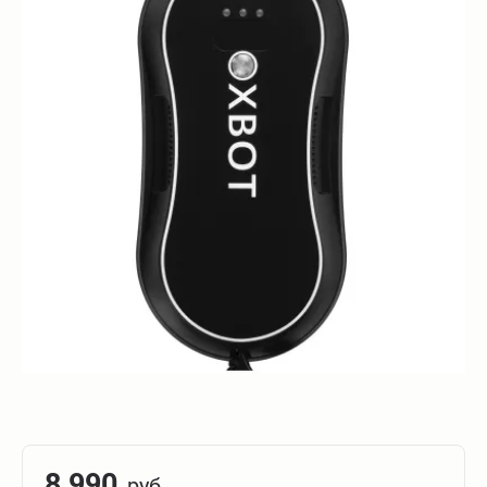
8 990
руб.