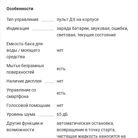
Особенности
Тип управления
пульт ДУ, на корпусе
Индикация
заряда батареи, звуковая, ошибки,
световая, текущее состояние
Емкость бака для
воды / моющего
нет
средства
Мытье безрамных
есть
поверхностей
Наличие дисплея
нет
Управление со
есть
смартфона
Голосовой помощник
нет
Уровень шума
65 дБ
Другие функции и
автоматическая остановка,
возможности
возвращение в точку старта,
чистящая жидкость наносится на