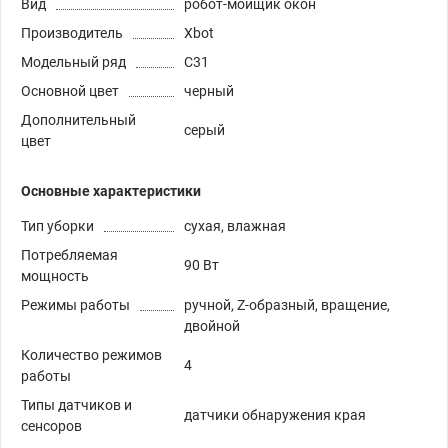
Вид
робот-мойщик окон
Производитель
Xbot
Модельный ряд
C31
Основной цвет
черный
Дополнительный
серый
цвет
Основные характеристики
Тип уборки
сухая, влажная
Потребляемая
90 Вт
мощность
Режимы работы
ручной, Z-образный, вращение,
двойной
Количество режимов
4
работы
Типы датчиков и
датчики обнаружения края
сенсоров