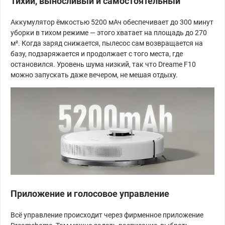
Тихий, выносливый и самостоятельный
Аккумулятор ёмкостью 5200 мАч обеспечивает до 300 минут
уборки в тихом режиме — этого хватает на площадь до 270
м². Когда заряд снижается, пылесос сам возвращается на
базу, подзаряжается и продолжает с того места, где
остановился. Уровень шума низкий, так что Dreame F10
можно запускать даже вечером, не мешая отдыху.
Приложение и голосовое управление
Всё управление происходит через фирменное приложение