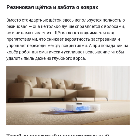
Резиновая щётка и забота о коврах
Вместо стандартных щёток здесь используется полностью
резиновая — она не только лучше справляется с волосами,
но и не наматывает их. Щётка легко поднимается над
препятствиями, что снижает вероятность застревания и
упрощает переходы между покрытиями. А при попадании на
ковёр робот автоматически усиливает всасывание, чтобы
удалить пыль даже из глубокого ворса.