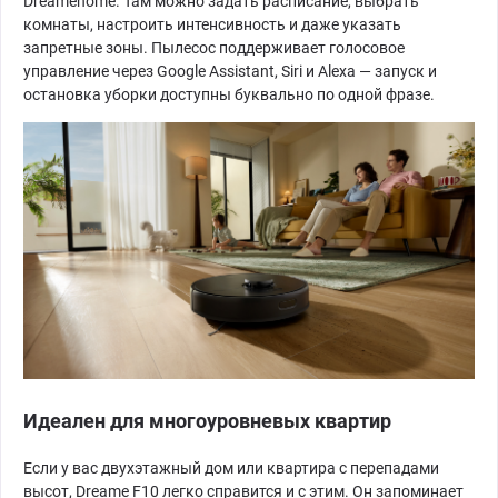
Dreamehome. Там можно задать расписание, выбрать
комнаты, настроить интенсивность и даже указать
запретные зоны. Пылесос поддерживает голосовое
управление через Google Assistant, Siri и Alexa — запуск и
остановка уборки доступны буквально по одной фразе.
Идеален для многоуровневых квартир
Если у вас двухэтажный дом или квартира с перепадами
высот, Dreame F10 легко справится и с этим. Он запоминает