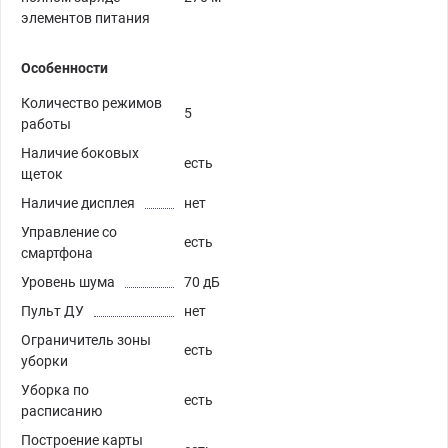
элементов питания
Особенности
Количество режимов
5
работы
Наличие боковых
есть
щеток
Наличие дисплея
нет
Управление со
есть
смартфона
Уровень шума
70 дБ
Пульт ДУ
нет
Ограничитель зоны
есть
уборки
Уборка по
есть
расписанию
Построение карты