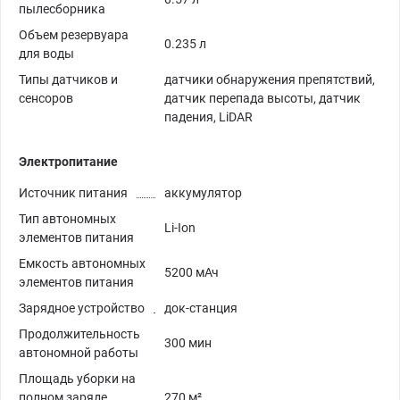
пылесборника
Объем резервуара
0.235 л
для воды
Типы датчиков и
датчики обнаружения препятствий,
сенсоров
датчик перепада высоты, датчик
падения, LiDAR
Электропитание
Источник питания
аккумулятор
Тип автономных
Li-Ion
элементов питания
Емкость автономных
5200 мАч
элементов питания
Зарядное устройство
док-станция
Продолжительность
300 мин
автономной работы
Площадь уборки на
полном заряде
270 м²