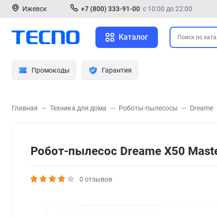
Ижевск
+7 (800) 333-91-00
с 10:00 до 22:00
Каталог
Промокоды
Гарантия
Главная
Техника для дома
Роботы-пылесосы
Dreame
Робот-пылесос Dreame X50 Mast
0 отзывов