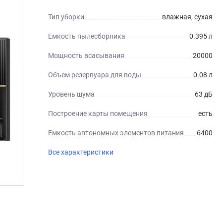
Тип уборки
влажная, сухая
Емкость пылесборника
0.395 л
Мощность всасывания
20000
Объем резервуара для воды
0.08 л
Уровень шума
63 дБ
Построение карты помещения
есть
Емкость автономных элементов питания
6400
Все характеристики