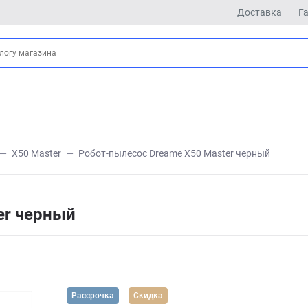
Доставка
Г
X50 Master
Робот-пылесос Dreame X50 Master черный
er черный
Рассрочка
Скидка