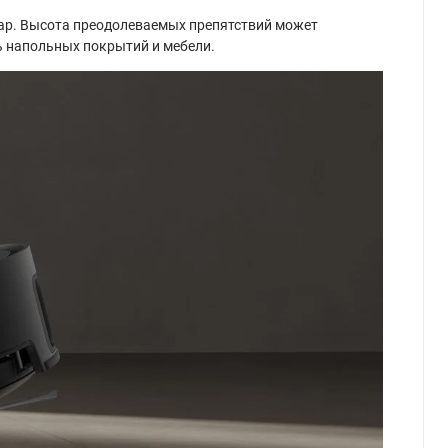
eap. Высота преодолеваемых препятствий может
ь напольных покрытий и мебели.