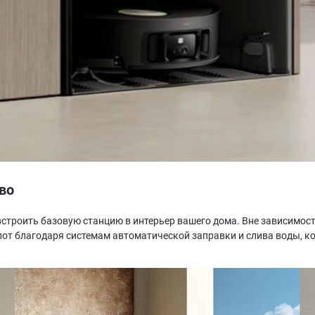
во
троить базовую станцию в интерьер вашего дома. Вне зависимости
пот благодаря системам автоматической заправки и слива воды, 