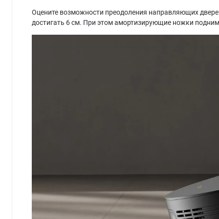
Оцените возможности преодоления направляющих дверей,
достигать 6 см. При этом амортизирующие ножки подним