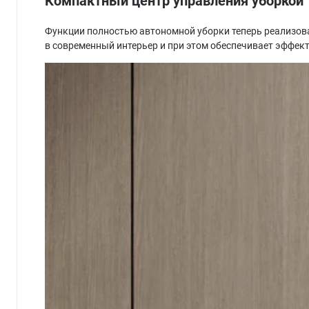
Компактный центр управления уборкой
Функции полностью автономной уборки теперь реализова
в современный интерьер и при этом обеспечивает эффе