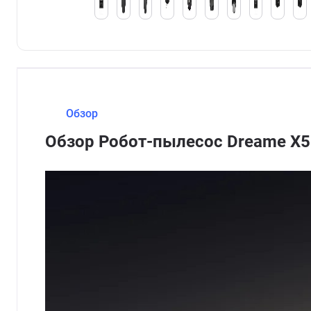
Обзор
Обзор Робот-пылесос Dreame X5