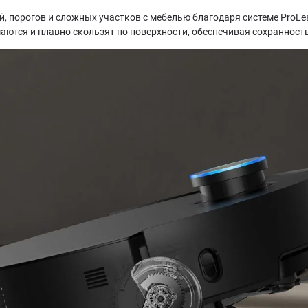
 порогов и сложных участков с мебелью благодаря системе ProL
аются и плавно скользят по поверхности, обеспечивая сохранност