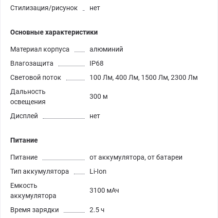
Стилизация/рисунок
нет
Основные характеристики
Материал корпуса
алюминий
Влагозащита
IP68
Световой поток
100 Лм, 400 Лм, 1500 Лм, 2300 Лм
Дальность
300 м
освещения
Дисплей
нет
Питание
Питание
от аккумулятора, от батареи
Тип аккумулятора
Li-Ion
Емкость
3100 мАч
аккумулятора
Время зарядки
2.5 ч