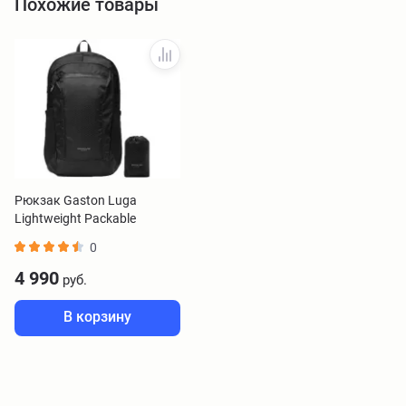
Похожие товары
Рюкзак Gaston Luga
Lightweight Packable
Backpack черный LWPBPBK
0
4 990
руб.
В корзину