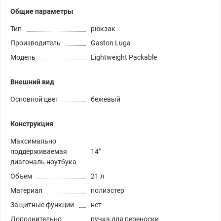
Общие параметры
Тип
рюкзак
Производитель
Gaston Luga
Модель
Lightweight Packable
Внешний вид
Основной цвет
бежевый
Конструкция
Максимально
поддерживаемая
14"
диагональ ноутбука
Объем
21 л
Материал
полиэстер
Защитные функции
нет
Дополнительно
ручка для переноски