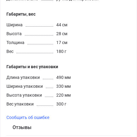
Габариты, вес
Ширина
44 см
Высота
28 см
Толщина
17 см
Вес
180 г
Габариты и вес упаковки
Длина упаковки
490 мм
Ширина упаковки
330 мм
Высота упаковки
220 мм
Вес упаковки
300 г
Сообщить об ошибке
Отзывы