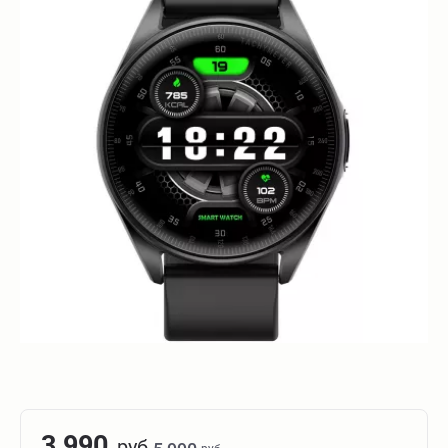
3 990
руб.