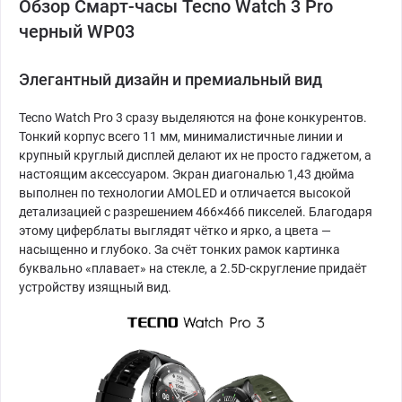
Обзор Смарт-часы Tecno Watch 3 Pro
черный WP03
Элегантный дизайн и премиальный вид
Tecno Watch Pro 3 сразу выделяются на фоне конкурентов.
Тонкий корпус всего 11 мм, минималистичные линии и
крупный круглый дисплей делают их не просто гаджетом, а
настоящим аксессуаром. Экран диагональю 1,43 дюйма
выполнен по технологии AMOLED и отличается высокой
детализацией с разрешением 466×466 пикселей. Благодаря
этому циферблаты выглядят чётко и ярко, а цвета —
насыщенно и глубоко. За счёт тонких рамок картинка
буквально «плавает» на стекле, а 2.5D-скругление придаёт
устройству изящный вид.