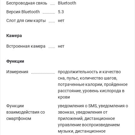
Беспроводная связь
Bluetooth
Версия Bluetooth
5.3
Слот для сим карты
нет
Камера
Встроенная камера
нет
Функции
Измерения
продолжительность и качество
сна, пульс, количество шагов,
потраченные калории, пройденное
расстояние, уровень кислорода в
крови
Функции
уведомления о SMS, уведомления о
взаимодействия со
звонках, уведомления от
смартфоном
приложений, дистанционное
управление воспроизведением
музыки, дистанционное