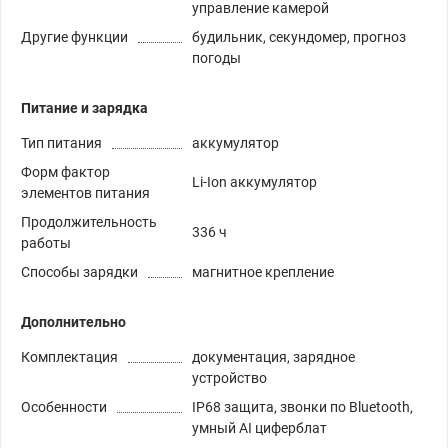
управление камерой
Другие функции
будильник, секундомер, прогноз
погоды
Питание и зарядка
Тип питания
аккумулятор
Форм фактор
Li-Ion аккумулятор
элементов питания
Продолжительность
336 ч
работы
Способы зарядки
магнитное крепление
Дополнительно
Комплектация
документация, зарядное
устройство
Особенности
IP68 защита, звонки по Bluetooth,
умный AI циферблат