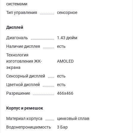
системами
Тип управления
сенсорное
Дисплей
Диагональ
1.43 дюйм
Наличие дисплея
есть
Технология
изготовления ЖК-
AMOLED
экрана
Сенсорный дисплей
есть
Цветной дисплей
есть
Разрешение
466х466
Корпус и ремешок
Материал корпуса
цинковый сплав
Водонепроницаемость
3 Бар