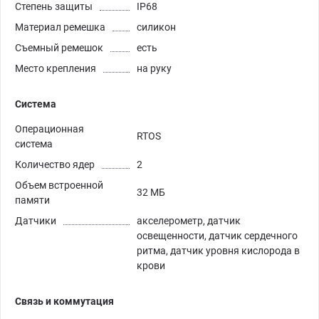
Степень защиты
IP68
Материал ремешка
силикон
Съемный ремешок
есть
Место крепления
на руку
Система
Операционная
RTOS
система
Количество ядер
2
Объем встроенной
32 МБ
памяти
Датчики
акселерометр, датчик
освещенности, датчик сердечного
ритма, датчик уровня кислорода в
крови
Связь и коммутация