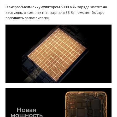
С энергоёмким аккумулятором 5000 мАч заряда хватит на
весь день, а комплектная зарядка 33 Вт поможет быстро
пополнить запас энергии.