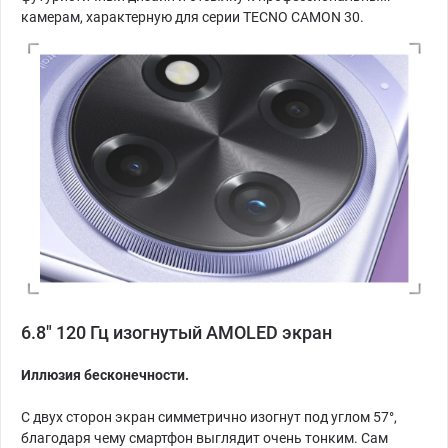
камерам, характерную для серии TECNO CAMON 30.
6.8" 120 Гц изогнутый AMOLED экран
Иллюзия бесконечности.
С двух сторон экран симметрично изогнут под углом 57°,
благодаря чему смартфон выглядит очень тонким. Сам