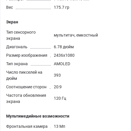
Вес
175.7 гр
Экран
Тип сенсорного
мультитач, емкостный
экрана
Диагональ
6.78 дюйм
Размер изображения
2436x1080
Тип экрана
AMOLED
Число пикселей на
393
дюйм
Соотношение сторон
20:9
Частота обновления
120 Гц
экрана
Мультимедийные возможности
Фронтальная камера
13 Мп