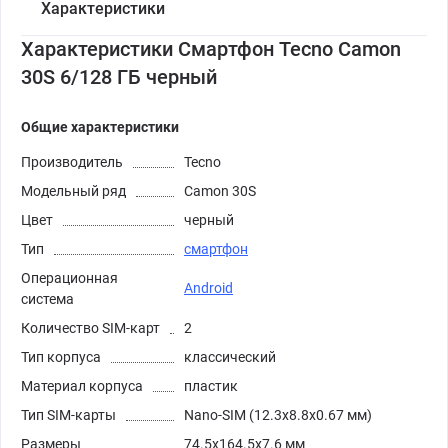
Характеристики
Характеристики Смартфон Tecno Camon
30S 6/128 ГБ черный
Общие характеристики
Производитель
Tecno
Модельный ряд
Camon 30S
Цвет
черный
Тип
смартфон
Операционная
Android
система
Количество SIM-карт
2
Тип корпуса
классический
Материал корпуса
пластик
Тип SIM-карты
Nano-SIM (12.3x8.8x0.67 мм)
Размеры
74.5x164.5x7.6 мм