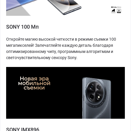
SONY 100 Мп
Откройте магию высокой четкости в режиме съемки 100
мегапикселей! Запечатлейте каждую деталь благодаря
оптимизированному чипу, программным алгоритмам и
светочувствительному сенсору Sony.
SONY IMX896