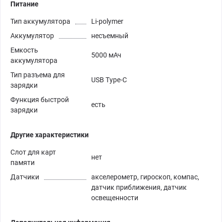
Питание
Тип аккумулятора
Li-polymer
Аккумулятор
несъемный
Емкость
5000 мАч
аккумулятора
Тип разъема для
USB Type-C
зарядки
Функция быстрой
есть
зарядки
Другие характеристики
Слот для карт
нет
памяти
Датчики
акселерометр, гироскоп, компас,
датчик приближения, датчик
освещенности