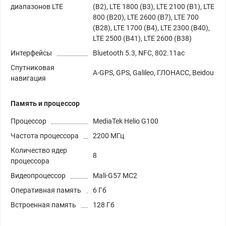
диапазонов LTE
(B2), LTE 1800 (B3), LTE 2100 (B1), LTE
800 (B20), LTE 2600 (B7), LTE 700
(B28), LTE 1700 (B4), LTE 2300 (B40),
LTE 2500 (B41), LTE 2600 (B38)
Интерфейсы
Bluetooth 5.3, NFC, 802.11ac
Спутниковая
A-GPS, GPS, Galileo, ГЛОНАСС, Beidou
навигация
Память и процессор
Процессор
MediaTek Helio G100
Частота процессора
2200 МГц
Количество ядер
8
процессора
Видеопроцессор
Mali-G57 MC2
Оперативная память
6 Гб
Встроенная память
128 Гб