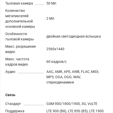
Тыловая камера
50 Мп
Количество
мегапикселей
2 Мп
дополнительной
основной камеры
Особенности
двойная светодиодная вспышка
тыловой камеры
Макс. разрешение
2560x1440
видео
Макс. частота
60 кадров/с
кадров видео
Аудио
AAC, AMR, APE, AWB, FLAC, MIDI,
MP3, OGA, OGG, WAV,
стереодинамики
Связь
Стандарт
GSM 900/1800/1900, 3G, VoLTE
Поддержка
LTE 900 (B8), LTE 850 (B5), LTE 1900