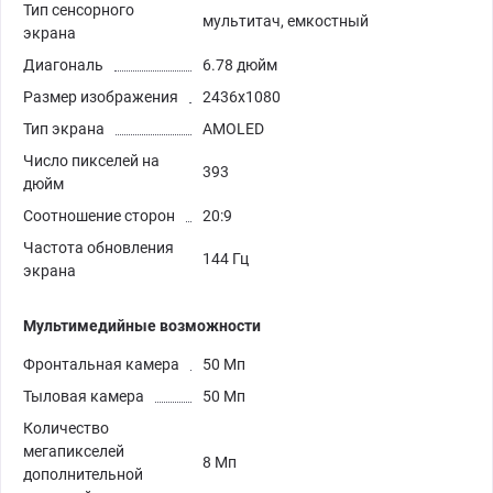
Тип сенсорного
мультитач, емкостный
экрана
Диагональ
6.78 дюйм
Размер изображения
2436x1080
Тип экрана
AMOLED
Число пикселей на
393
дюйм
Соотношение сторон
20:9
Частота обновления
144 Гц
экрана
Мультимедийные возможности
Фронтальная камера
50 Мп
Тыловая камера
50 Мп
Количество
мегапикселей
8 Мп
дополнительной