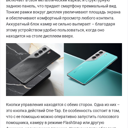
включает в себя металлический каркас и структурную
заднюю панель, что придает смартфону премиальный вид.
Тонкие рамки вокруг дисплея увеличивают площадь экрана
и обеспечивают комфортный просмотр любого контента.
Аккуратный блок камер не сильно выпирает – благодаря
этому устройством удобно пользоваться, когда оно
находится на столе дисплеем вверх.
Кнопки управления находятся с обеих сторон. Одна из них –
это кнопка действий One-Tap. Ее особенность состоит в том,
что с ее помощью можно оперативно запустить голосового
помощника, камеру в режиме FlashSnap или другую