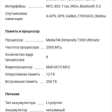
Интерфейсы
NFC, 802.11ax, IRDA, Bluetooth 5.2
Спутниковая
A-GPS, GPS, Galileo, ГЛОНАСС, Beidou
навигация
Память и процессор
Процессор
MediaTek Dimensity 7300 Ultimate
Частота процессора
2500 МГц
Количество ядер
8
процессора
Видеопроцессор
Mali-G615 MC2
Оперативная память
12 Гб
Встроенная память
256 Гб
Питание
Тип аккумулятора
Li-polymer
Аккумулятор
несъемный