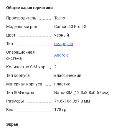
Общие характеристики
Производитель
Tecno
Модельный ряд
Camon 40 Pro 5G
Цвет
черный
Тип
смартфон
Операционная
Android
система
Количество SIM-карт
2
Тип корпуса
классический
Материал корпуса
пластик
Тип SIM-карты
Nano-SIM (12.3x8.8x0.67 мм)
Размеры
74.6x164.3x7.3 мм
Вес
178 гр
Экран