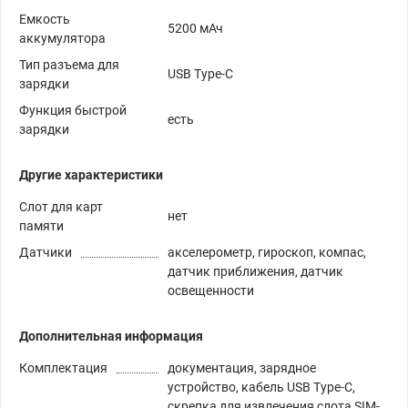
Емкость
5200 мАч
аккумулятора
Тип разъема для
USB Type-C
зарядки
Функция быстрой
есть
зарядки
Другие характеристики
Слот для карт
нет
памяти
Датчики
акселерометр, гироскоп, компас,
датчик приближения, датчик
освещенности
Дополнительная информация
Комплектация
документация, зарядное
устройство, кабель USB Type-C,
скрепка для извлечения слота SIM-