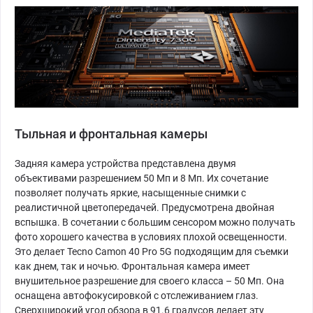
Тыльная и фронтальная камеры
Задняя камера устройства представлена двумя
объективами разрешением 50 Мп и 8 Мп. Их сочетание
позволяет получать яркие, насыщенные снимки с
реалистичной цветопередачей. Предусмотрена двойная
вспышка. В сочетании с большим сенсором можно получать
фото хорошего качества в условиях плохой освещенности.
Это делает Tecno Camon 40 Pro 5G подходящим для съемки
как днем, так и ночью. Фронтальная камера имеет
внушительное разрешение для своего класса – 50 Мп. Она
оснащена автофокусировкой с отслеживанием глаз.
Сверхширокий угол обзора в 91.6 градусов делает эту