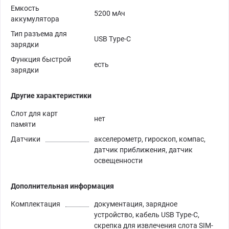
Емкость
5200 мАч
аккумулятора
Тип разъема для
USB Type-C
зарядки
Функция быстрой
есть
зарядки
Другие характеристики
Слот для карт
нет
памяти
Датчики
акселерометр, гироскоп, компас,
датчик приближения, датчик
освещенности
Дополнительная информация
Комплектация
документация, зарядное
устройство, кабель USB Type-C,
скрепка для извлечения слота SIM-