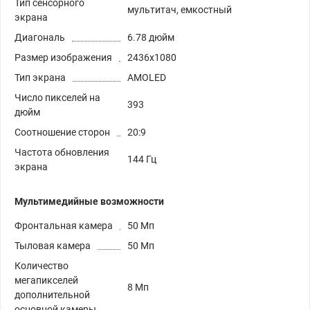
Тип сенсорного
мультитач, емкостный
экрана
Диагональ
6.78 дюйм
Размер изображения
2436x1080
Тип экрана
AMOLED
Число пикселей на
393
дюйм
Соотношение сторон
20:9
Частота обновления
144 Гц
экрана
Мультимедийные возможности
Фронтальная камера
50 Мп
Тыловая камера
50 Мп
Количество
мегапикселей
8 Мп
дополнительной
основной камеры