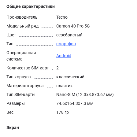
Общие характеристики
Производитель
Tecno
Модельный ряд
Camon 40 Pro 5G
Цвет
серебристый
Тип
смартфон
Операционная
Android
система
Количество SIM-карт
2
Тип корпуса
классический
Материал корпуса
пластик
Тип SIM-карты
Nano-SIM (12.3x8.8x0.67 мм)
Размеры
74.6x164.3x7.3 мм
Вес
178 гр
Экран