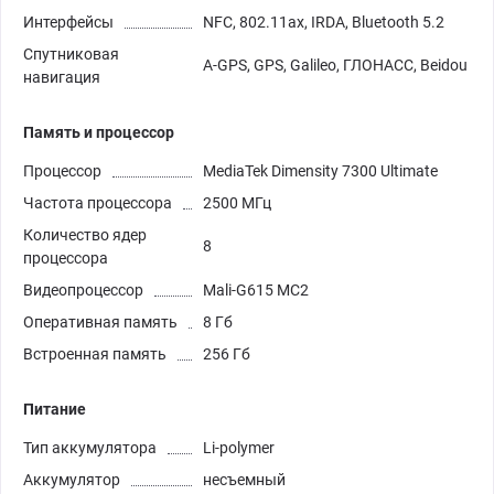
Интерфейсы
NFC, 802.11ax, IRDA, Bluetooth 5.2
Спутниковая
A-GPS, GPS, Galileo, ГЛОНАСС, Beidou
навигация
Память и процессор
Процессор
MediaTek Dimensity 7300 Ultimate
Частота процессора
2500 МГц
Количество ядер
8
процессора
Видеопроцессор
Mali-G615 MC2
Оперативная память
8 Гб
Встроенная память
256 Гб
Питание
Тип аккумулятора
Li-polymer
Аккумулятор
несъемный