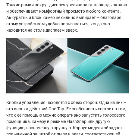
Тонкие рамки вокруг дисплея увеличивают площадь экрана
и обеспечивают комфортный просмотр любого контента.
Аккуратный блок камер не сильно выпирает – благодаря
этому устройством удобно пользоваться, когда оно
находится на столе дисплеем вверх.
Кнопки управления находятся с обеих сторон. Одна из них –
это кнопка действий One-Tap. Ее особенность состоит в том,
что с ее помощью можно оперативно запустить голосового
помощника, камеру в режиме FlashSnap или другую
функцию, назначенную вручную. Корпус модели обладает
повышенной защитой от пыли и влаги, соответствующей