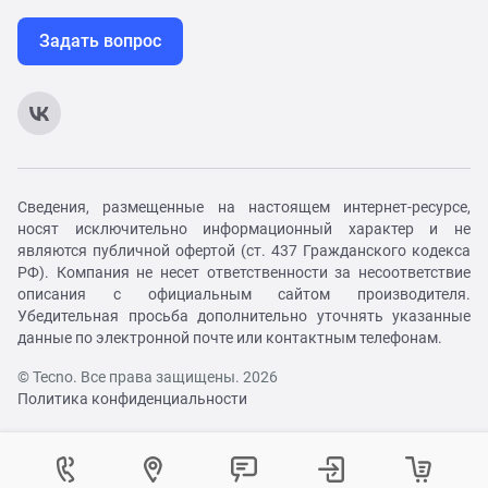
Задать вопрос
Сведения, размещенные на настоящем интернет-ресурсе,
носят исключительно информационный характер и не
являются публичной офертой (ст. 437 Гражданского кодекса
РФ). Компания не несет ответственности за несоответствие
описания с официальным сайтом производителя.
Убедительная просьба дополнительно уточнять указанные
данные по электронной почте или контактным телефонам.
© Tecno. Все права защищены. 2026
Политика конфиденциальности
Войти в личный кабинет
Регистрация на сайте
Как вам удобнее с нами связаться?
Контактный центр
Выберите город
Изменение города
Войти в личный кабинет