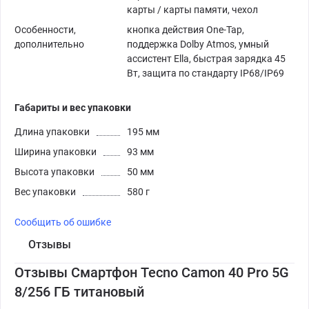
карты / карты памяти, чехол
Особенности,
кнопка действия One-Tap,
дополнительно
поддержка Dolby Atmos, умный
ассистент Ella, быстрая зарядка 45
Вт, защита по стандарту IP68/IP69
Габариты и вес упаковки
Длина упаковки
195 мм
Ширина упаковки
93 мм
Высота упаковки
50 мм
Вес упаковки
580 г
Сообщить об ошибке
Отзывы
Отзывы Смартфон Tecno Camon 40 Pro 5G
8/256 ГБ титановый