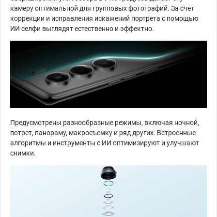
камеру оптимальной для групповых фотографий. За счет
коррекции и исправления искажений портрета с помощью
ИИ селфи выглядят естественно и эффектно.
Предусмотрены разнообразные режимы, включая ночной,
потрет, панораму, макросъемку и ряд других. Встроенные
алгоритмы и инструменты с ИИ оптимизируют и улучшают
снимки.