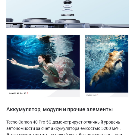
Аккумулятор, модули и прочие элементы
Tecno Camon 40 Pro 5G демонстрирует отличный уровень
автономности за счет аккумулятора емкостью 5200 мАч.
Этого может хватить на целый день без подзарядки – при