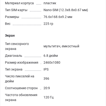
Материал корпуса
пластик
Тип SIM-карты
Nano-SIM (12.3x8.8x0.67 мм)
Размеры
76.6x168.6x9.2 мм
Вес
225 гр
Экран
Тип сенсорного
мультитач, емкостный
экрана
Диагональ
6.8 дюйм
Размер изображения
2460x1080
Тип экрана
IPS
Число пикселей на
396
дюйм
Соотношение сторон
20:9
Частота обновления
120 Гц
экрана