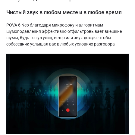
Чистый звук в любом месте и в любое время
POVA 6 Neo благодаря микрофону и алгоритмам
шумоподавления эффективно отфильтровывает внешние
шумы, будь то гул улиц, ветер или звук дождя, чтобы
собеседник услышал вас в любых условиях разговора