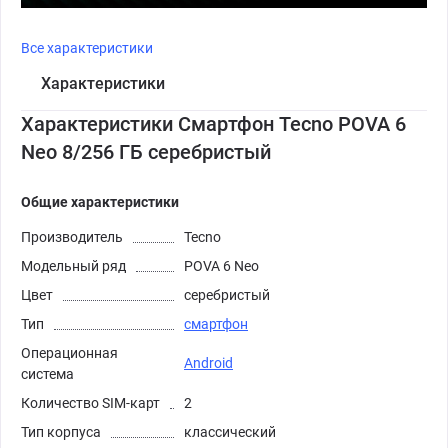
Все характеристики
Характеристики
Характеристики Смартфон Tecno POVA 6
Neo 8/256 ГБ серебристый
Общие характеристики
Производитель
Tecno
Модельный ряд
POVA 6 Neo
Цвет
серебристый
Тип
смартфон
Операционная
Android
система
Количество SIM-карт
2
Тип корпуса
классический