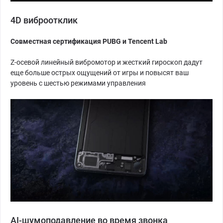
4D виброотклик
Совместная сертификация PUBG и Tencent Lab
Z-осевой линейный вибромотор и жесткий гироскоп дадут
еще больше острых ощущений от игры и повысят ваш
уровень с шестью режимами управления
AI-шумоподавление во время звонка