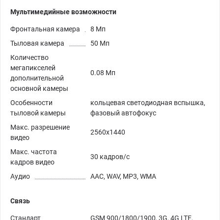
Мультимедийные возможности
Фронтальная камера
8 Мп
Тыловая камера
50 Мп
Количество
мегапикселей
0.08 Мп
дополнительной
основной камеры
Особенности
кольцевая светодиодная вспышка,
тыловой камеры
фазовый автофокус
Макс. разрешение
2560х1440
видео
Макс. частота
30 кадров/с
кадров видео
Аудио
AAC, WAV, MP3, WMA
Связь
Стандарт
GSM 900/1800/1900, 3G, 4G LTE,