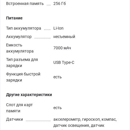
Встроенная память
256 Гб
Питание
Тип аккумулятора
Li-Ion
Аккумулятор
несъемный
Емкость
7000 мАч
аккумулятора
Тип разъема для
USB Type-C
зарядки
Функция быстрой
есть
зарядки
Другие характеристики
Слот для карт
есть
памяти
Датчики
акселерометр, гироскоп, компас,
датчик освещения, датчик