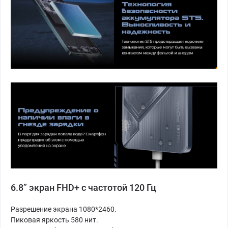
6.8” экран FHD+ с частотой 120 Гц
Разрешение экрана 1080*2460.
Пиковая яркость 580 нит.