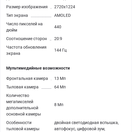
Размер изображения
2720x1224
Тип экрана
AMOLED
Число пикселей на
440
дюйм
Соотношение сторон
20:9
Частота обновления
144 Гц
экрана
Мультимедийные возможности
Фронтальная камера
13 Мп
Тыловая камера
64 Мп
Количество
мегапикселей
8 Мп
дополнительной
основной камеры
Особенности
двойная светодиодная вспышка,
тыловой камеры
автофокус, цифровой зум,