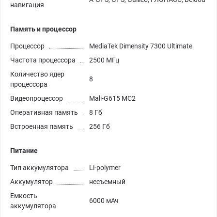
навигация
Память и процессор
Процессор
MediaTek Dimensity 7300 Ultimate
Частота процессора
2500 МГц
Количество ядер
8
процессора
Видеопроцессор
Mali-G615 MC2
Оперативная память
8 Гб
Встроенная память
256 Гб
Питание
Тип аккумулятора
Li-polymer
Аккумулятор
несъемный
Емкость
6000 мАч
аккумулятора