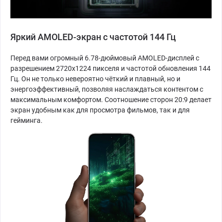
Яркий AMOLED-экран с частотой 144 Гц
Перед вами огромный 6.78-дюймовый AMOLED-дисплей с
разрешением 2720x1224 пикселя и частотой обновления 144
Гц. Он не только невероятно чёткий и плавный, но и
энергоэффективный, позволяя наслаждаться контентом с
максимальным комфортом. Соотношение сторон 20:9 делает
экран удобным как для просмотра фильмов, так и для
гейминга.