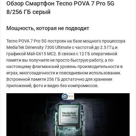
Обзор Смартфон Tecno POVA 7 Pro 5G
8/256 ГБ серый
Мощность, которая не подводит
Tecno POVA 7 Pro 5G построен на базе мощного процессора
MediaTek Dimensity 7300 Ultimate с частотой до 2.5 ГГц и
графикой Mali-G615 MC2. В связке с 12 ГБ оперативной
памяти вы получаете не просто быструю работу, а по-
настоящему флагманский уровень производительности в
играх, многозадачности и повседневном использовании.
Встроенной памяти 256 ГБ достаточно для хранения
приложений, фото и видео без компромиссов.