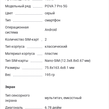
Модельный ряд
POVA 7 Pro 5G
Цвет
серый
Тип
смартфон
Операционная
Android
система
Количество SIM-карт
2
Тип корпуса
классический
Материал корпуса
пластик
Тип SIM-карты
Nano-SIM (12.3x8.8x0.67 мм)
Размеры
75.8x163.4x8.1 мм
Вес
195 гр
Экран
Тип сенсорного
мультитач, емкостный
экрана
Диагональ
6.78 дюйм