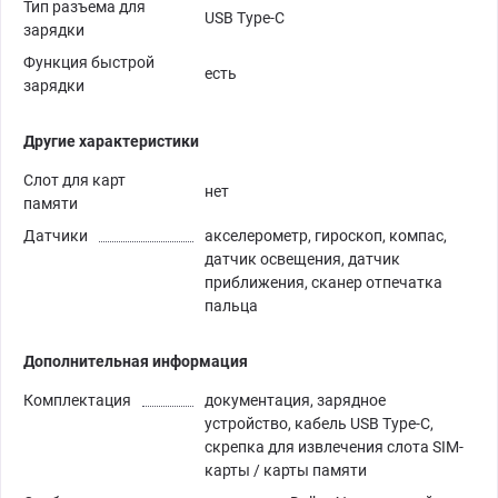
Тип разъема для
USB Type-C
зарядки
Функция быстрой
есть
зарядки
Другие характеристики
Слот для карт
нет
памяти
Датчики
акселерометр, гироскоп, компас,
датчик освещения, датчик
приближения, сканер отпечатка
пальца
Дополнительная информация
Комплектация
документация, зарядное
устройство, кабель USB Type-C,
скрепка для извлечения слота SIM-
карты / карты памяти