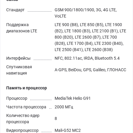
Стандарт
GSM 900/1800/1900, 3G, 4G LTE,
VoLTE
Поддержка
LTE 900 (B8), LTE 850 (B5), LTE 1900
диапазонов LTE
(B2), LTE 1800 (B3), LTE 2100 (B1), LTE
800 (B20), LTE 2600 (B7), LTE 700
(B28), LTE 1700 (B4), LTE 2300 (B40),
LTE 2500 (B41), LTE 2600 (B38)
Интерфейсы
NFC, 802.11ac, IRDA, Bluetooth 5.4
Спутниковая
A-GPS, BeiDou, GPS, Galileo, ГЛОНАСС
навигация
Память и процессор
Процессор
MediaTek Helio G91
Частота процессора
2000 МГц
Количество ядер
8
процессора
Видеопроцессор
Mali-G52 MC2