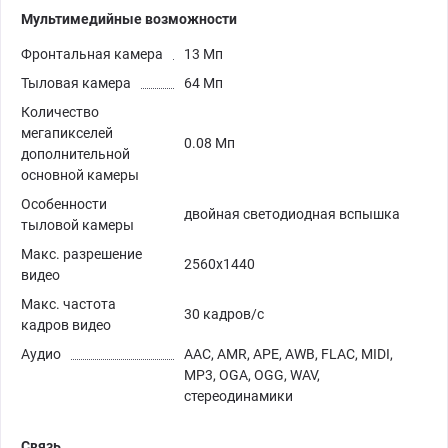
Мультимедийные возможности
Фронтальная камера
13 Мп
Тыловая камера
64 Мп
Количество
мегапикселей
0.08 Мп
дополнительной
основной камеры
Особенности
двойная светодиодная вспышка
тыловой камеры
Макс. разрешение
2560х1440
видео
Макс. частота
30 кадров/с
кадров видео
Аудио
AAC, AMR, APE, AWB, FLAC, MIDI,
MP3, OGA, OGG, WAV,
стереодинамики
Связь