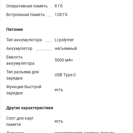
Оперативная память
8 Гб
Встроенная память
128 Гб
Питание
Тип аккумулятора
Li-polymer
Аккумулятор
несъемный
Емкость
5000 мАч
аккумулятора
Тип разъема для
USB Type-C
зарядки
Функция быстрой
есть
зарядки
Другие характеристики
Слот для карт
есть
памяти
Датчики
акселерометр, компас, датчик