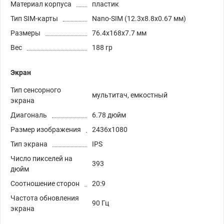
Материал корпуса
пластик
Тип SIM-карты
Nano-SIM (12.3x8.8x0.67 мм)
Размеры
76.4x168x7.7 мм
Вес
188 гр
Экран
Тип сенсорного
мультитач, емкостный
экрана
Диагональ
6.78 дюйм
Размер изображения
2436x1080
Тип экрана
IPS
Число пикселей на
393
дюйм
Соотношение сторон
20:9
Частота обновления
90 Гц
экрана