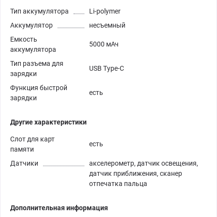
Тип аккумулятора
Li-polymer
Аккумулятор
несъемный
Емкость
5000 мАч
аккумулятора
Тип разъема для
USB Type-C
зарядки
Функция быстрой
есть
зарядки
Другие характеристики
Слот для карт
есть
памяти
Датчики
акселерометр, датчик освещения,
датчик приближения, сканер
отпечатка пальца
Дополнительная информация