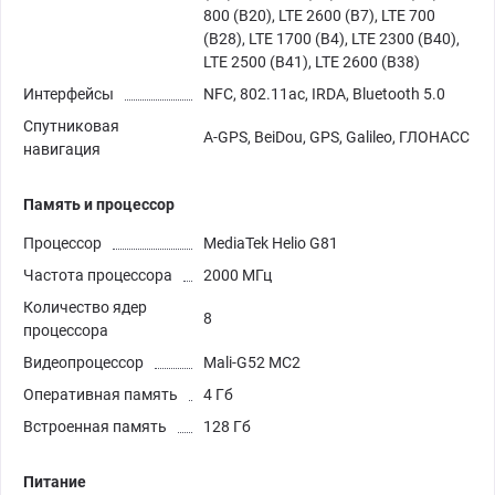
800 (B20), LTE 2600 (B7), LTE 700
(B28), LTE 1700 (B4), LTE 2300 (B40),
LTE 2500 (B41), LTE 2600 (B38)
Интерфейсы
NFC, 802.11ac, IRDA, Bluetooth 5.0
Спутниковая
A-GPS, BeiDou, GPS, Galileo, ГЛОНАСС
навигация
Память и процессор
Процессор
MediaTek Helio G81
Частота процессора
2000 МГц
Количество ядер
8
процессора
Видеопроцессор
Mali-G52 MC2
Оперативная память
4 Гб
Встроенная память
128 Гб
Питание