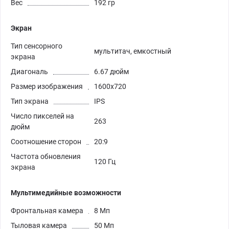
Вес
192 гр
Экран
Тип сенсорного
мультитач, емкостный
экрана
Диагональ
6.67 дюйм
Размер изображения
1600x720
Тип экрана
IPS
Число пикселей на
263
дюйм
Соотношение сторон
20:9
Частота обновления
120 Гц
экрана
Мультимедийные возможности
Фронтальная камера
8 Мп
Тыловая камера
50 Мп