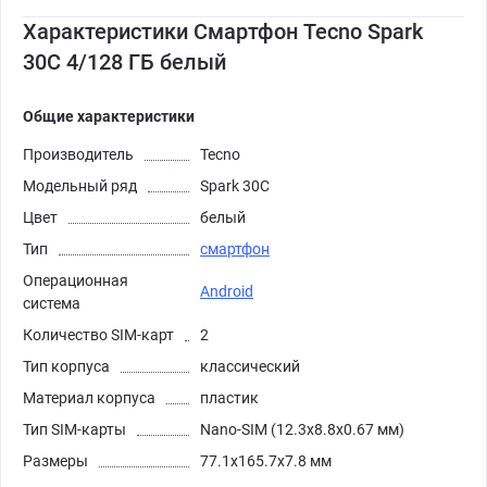
Характеристики Смартфон Tecno Spark
30C 4/128 ГБ белый
Общие характеристики
Производитель
Tecno
Модельный ряд
Spark 30C
Цвет
белый
Тип
смартфон
Операционная
Android
система
Количество SIM-карт
2
Тип корпуса
классический
Материал корпуса
пластик
Тип SIM-карты
Nano-SIM (12.3x8.8x0.67 мм)
Размеры
77.1x165.7x7.8 мм