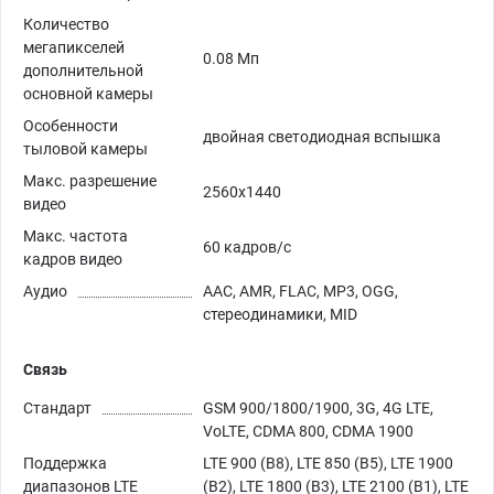
Количество
мегапикселей
0.08 Мп
дополнительной
основной камеры
Особенности
двойная светодиодная вспышка
тыловой камеры
Макс. разрешение
2560х1440
видео
Макс. частота
60 кадров/с
кадров видео
Аудио
AAC, AMR, FLAC, MP3, OGG,
стереодинамики, MID
Связь
Стандарт
GSM 900/1800/1900, 3G, 4G LTE,
VoLTE, CDMA 800, CDMA 1900
Поддержка
LTE 900 (B8), LTE 850 (B5), LTE 1900
диапазонов LTE
(B2), LTE 1800 (B3), LTE 2100 (B1), LTE