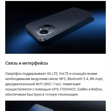
Связь и интерфейсы
Смартфон поддерживает 4G LTE, VoLTE и оснащён всеми
необходимыми модулями связи: NFC, Bluetooth 5.4, ИК-порт,
двухдиапазонный Wi-Fi (802.11ac). Навигация
осуществляется с помощью GPS, ГЛОНАСС, Galileo и BeiDou,
обеспечивая быструю и точную геолокацию.