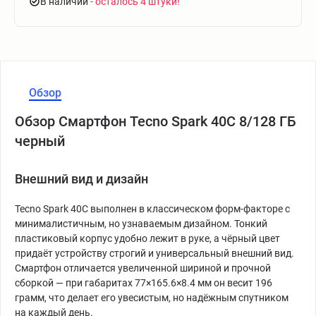
В наличии
- осталось 4 штуки
Обзор
Обзор Смартфон Tecno Spark 40C 8/128 ГБ
черный
Внешний вид и дизайн
Tecno Spark 40C выполнен в классическом форм-факторе с
минималистичным, но узнаваемым дизайном. Тонкий
пластиковый корпус удобно лежит в руке, а чёрный цвет
придаёт устройству строгий и универсальный внешний вид.
Смартфон отличается увеличенной шириной и прочной
сборкой — при габаритах 77×165.6×8.4 мм он весит 196
грамм, что делает его увесистым, но надёжным спутником
на каждый день.