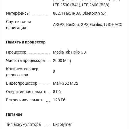
LTE 2500 (B41), LTE 2600 (B38)
Интерфейсы
802.11ac, IRDA, Bluetooth 5.4
Спутниковая
A-GPS, BeiDou, GPS, Galileo, ГЛОНАСС
навигация
Память и процессор
Процессор
MediaTek Helio G81
Частота процессора
2000 МГц
Количество ядер
8
процессора
Видеопроцессор
Mali-G52 MC2
Оперативная память
8 Гб
Встроенная память
128 Гб
Питание
Тип аккумулятора
Li-polymer