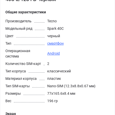
Общие характеристики
Производитель
Tecno
Модельный ряд
Spark 40C
Цвет
черный
Тип
смартфон
Операционная
Android
система
Количество SIM-карт
2
Тип корпуса
классический
Материал корпуса
пластик
Тип SIM-карты
Nano-SIM (12.3x8.8x0.67 мм)
Размеры
77x165.6x8.4 мм
Вес
196 гр
Экран