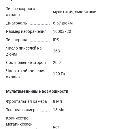
Тип сенсорного
мультитач, емкостный
экрана
Диагональ
6.67 дюйм
Размер изображения
1600x720
Тип экрана
IPS
Число пикселей на
263
дюйм
Соотношение сторон
20:9
Частота обновления
120 Гц
экрана
Мультимедийные возможности
Фронтальная камера
8 Мп
Тыловая камера
13 Мп
Количество
мегапикселей
нет