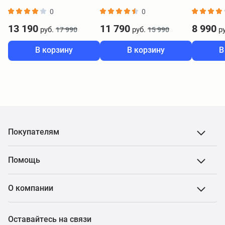
0
0
13 190
11 790
8 990
руб.
руб.
ру
17 990
15 990
В корзину
В корзину
В
Покупателям
Помощь
О компании
Оставайтесь на связи