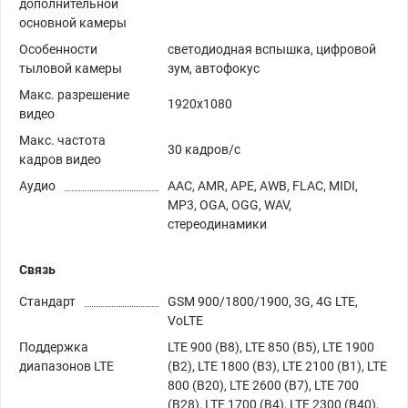
дополнительной
основной камеры
Особенности
светодиодная вспышка, цифровой
тыловой камеры
зум, автофокус
Макс. разрешение
1920х1080
видео
Макс. частота
30 кадров/с
кадров видео
Аудио
AAC, AMR, APE, AWB, FLAC, MIDI,
MP3, OGA, OGG, WAV,
стереодинамики
Связь
Стандарт
GSM 900/1800/1900, 3G, 4G LTE,
VoLTE
Поддержка
LTE 900 (B8), LTE 850 (B5), LTE 1900
диапазонов LTE
(B2), LTE 1800 (B3), LTE 2100 (B1), LTE
800 (B20), LTE 2600 (B7), LTE 700
(B28), LTE 1700 (B4), LTE 2300 (B40),