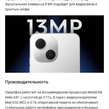
Фронтальная камера на 8 Мп подойдёт для видеосвязи и
простых селфи.
Производительность
Смартфон работает на восьмиядерном процессоре MediaTek
Helio G81 с частотой до 2 ГГц. В паре с видеоускорителем
Mali-G52 MC2 и 4 ГБ оперативной памяти он обеспечивает
стабильную работу интерфейса, мессенджеров и базовых