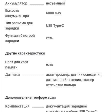
Аккумулятор
несъемный
Емкость
6000 мАч
аккумулятора
Тип разъема для
USB Type-C
зарядки
Функция быстрой
есть
зарядки
Другие характеристики
Слот для карт
есть
памяти
Датчики
акселерометр, датчик освещения,
датчик приближения, сканер
отпечатка пальца
Дополнительная информация
Комплектация
документация, зарядное
устройство, кабель USB Type-C,