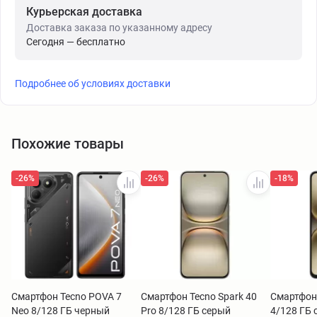
Курьерская доставка
Доставка заказа по указанному адресу
Сегодня — бесплатно
Подробнее об условиях доставки
Похожие товары
-26%
-26%
-18%
Смартфон Tecno POVA 7
Смартфон Tecno Spark 40
Смартфон 
Neo 8/128 ГБ черный
Pro 8/128 ГБ серый
4/128 ГБ 