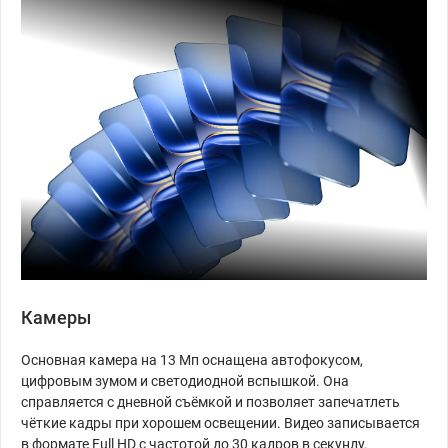
Камеры
Основная камера на 13 Мп оснащена автофокусом,
цифровым зумом и светодиодной вспышкой. Она
справляется с дневной съёмкой и позволяет запечатлеть
чёткие кадры при хорошем освещении. Видео записывается
в формате Full HD с частотой до 30 кадров в секунду.