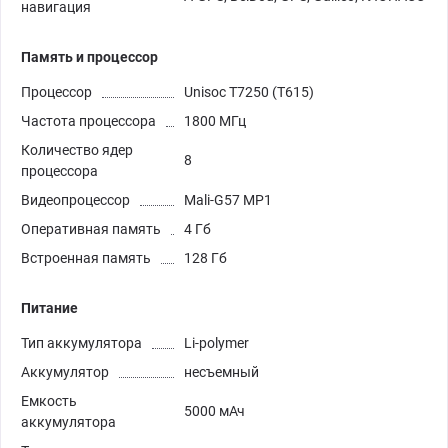
навигация
Память и процессор
Процессор
Unisoc T7250 (T615)
Частота процессора
1800 МГц
Количество ядер
8
процессора
Видеопроцессор
Mali-G57 MP1
Оперативная память
4 Гб
Встроенная память
128 Гб
Питание
Тип аккумулятора
Li-polymer
Аккумулятор
несъемный
Емкость
5000 мАч
аккумулятора