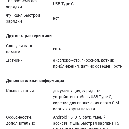
Тип разъема для
USB Type-C
зарядки
Функция быстрой
нет
зарядки
Другие характеристики
Слот для карт
есть
памяти
Датчики
акселерометр, гироскоп, датчик
приближения, датчик освещенности
Дополнительная информация
Комплектация
документация, зарядное
устройство, кабель USB Type-C,
скрепка для извлечения слота SIM-
карты / карты памяти
Особенности,
Android 15, DTS-звук, умный
дополнительно
ассистент Ella, быстрая зарядка 15