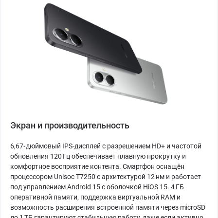
Экран и производительность
6,67‑дюймовый IPS-дисплей с разрешением HD+ и частотой
обновления 120 Гц обеспечивает плавную прокрутку и
комфортное восприятие контента. Смартфон оснащён
процессором Unisoc T7250 с архитектурой 12 нм и работает
под управлением Android 15 с оболочкой HiOS 15. 4 ГБ
оперативной памяти, поддержка виртуальной RAM и
возможность расширения встроенной памяти через microSD
до 1 ТБ гарантируют стабильную работу, даже если активно