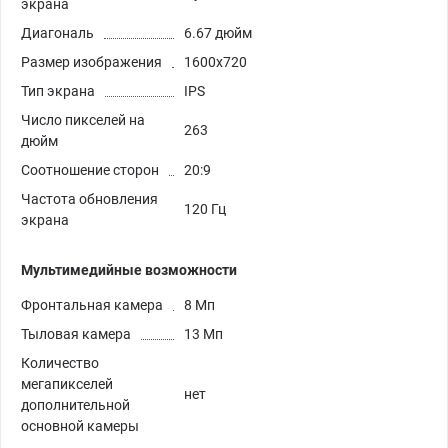
экрана
Диагональ
6.67 дюйм
Размер изображения
1600x720
Тип экрана
IPS
Число пикселей на
263
дюйм
Соотношение сторон
20:9
Частота обновления
120 Гц
экрана
Мультимедийные возможности
Фронтальная камера
8 Мп
Тыловая камера
13 Мп
Количество
мегапикселей
нет
дополнительной
основной камеры