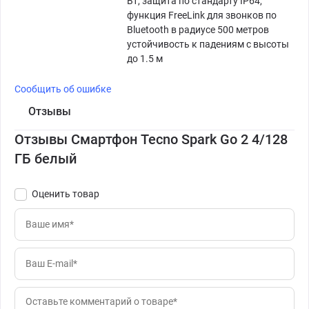
Вт, защита по стандарту IP64,
функция FreeLink для звонков по
Bluetooth в радиусе 500 метров
устойчивость к падениям с высоты
до 1.5 м
Сообщить об ошибке
Отзывы
Отзывы Смартфон Tecno Spark Go 2 4/128
ГБ белый
Оценить товар