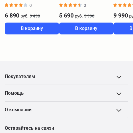
0
0
6 890
5 690
9 990
руб.
руб.
ру
9 490
5 990
В корзину
В корзину
В
Покупателям
Помощь
О компании
Оставайтесь на связи