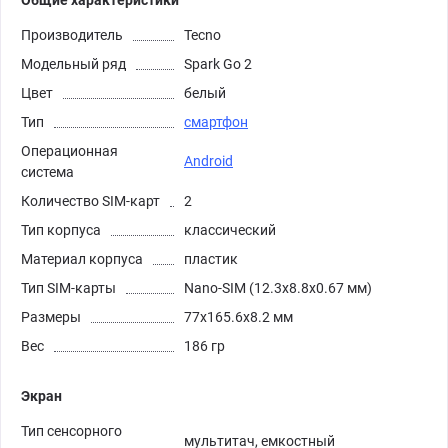
Общие характеристики
Производитель
Tecno
Модельный ряд
Spark Go 2
Цвет
белый
Тип
смартфон
Операционная
Android
система
Количество SIM-карт
2
Тип корпуса
классический
Материал корпуса
пластик
Тип SIM-карты
Nano-SIM (12.3x8.8x0.67 мм)
Размеры
77x165.6x8.2 мм
Вес
186 гр
Экран
Тип сенсорного
мультитач, емкостный