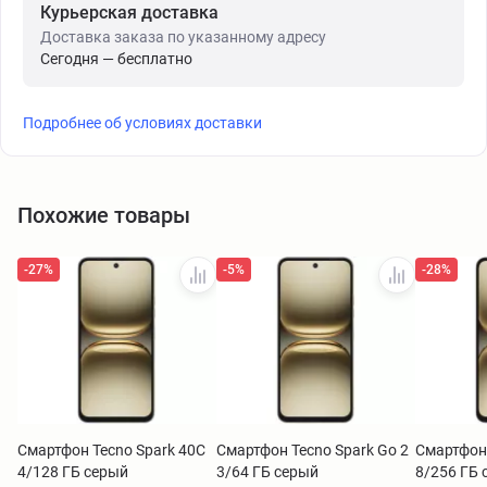
Курьерская доставка
Доставка заказа по указанному адресу
Сегодня — бесплатно
Подробнее об условиях доставки
Похожие товары
-27%
-5%
-28%
Смартфон Tecno Spark 40C
Смартфон Tecno Spark Go 2
Смартфон 
4/128 ГБ серый
3/64 ГБ серый
8/256 ГБ 