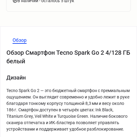
В наличии
- осталось 5 штук
Обзор
Обзор Смартфон Tecno Spark Go 2 4/128 ГБ
белый
Дизайн
Tecno Spark Go 2 — это бюджетный смартфон с премиальным
ощущением. Он выглядит современно и удобно лежит в руке
благодаря тонкому корпусу толщиной 8,3 мм и весу около
186 г. Смартфон доступен в четырёх цветах: Ink Black,
Titanium Grey, Veil White и Turquoise Green. Наличие бокового
сканера отпечатка и ИК‑бластера позволяет управлять
устройствами и поддерживает удобное разблокирование.