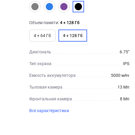
Объем памяти:
4 + 128 Гб
4 + 64 Гб
4 + 128 Гб
Диагональ
6.75"
Тип экрана
IPS
Емкость аккумулятора
5000 мАч
Тыловая камера
13 Мп
Фронтальная камера
8 Мп
Все характеристики