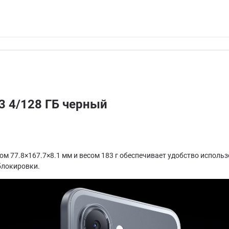
3 4/128 ГБ черный
м 77.8×167.7×8.1 мм и весом 183 г обеспечивает удобство исполь
блокировки.