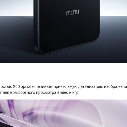
тностью 260 ppi обеспечивает приемлемую детализацию изображения
 для комфортного просмотра видео и игр.