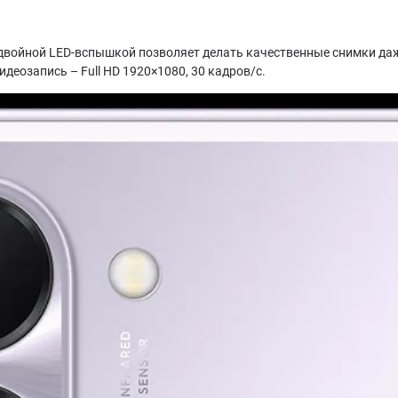
 двойной LED-вспышкой позволяет делать качественные снимки да
деозапись – Full HD 1920×1080, 30 кадров/с.