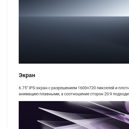
Экран
6.75" IPS-экран с разрешением 1600×720 пикселей и пло
анимацию плавными, а соотношение сторон 20:9 подходит