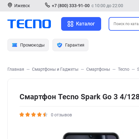
Ижевск
+7 (800) 333-91-00
с 10:00 до 22:00
Каталог
Промокоды
Гарантия
Главная
Смартфоны и Гаджеты
Смартфоны
Tecno
Смартфон Tecno Spark Go 3 4/12
0 отзывов