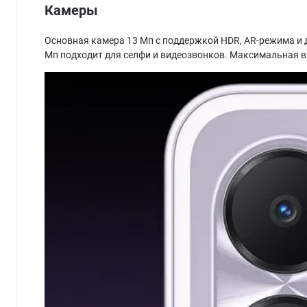
Камеры
Основная камера 13 Мп с поддержкой HDR, AR-режима и
Мп подходит для селфи и видеозвонков. Максимальная ви