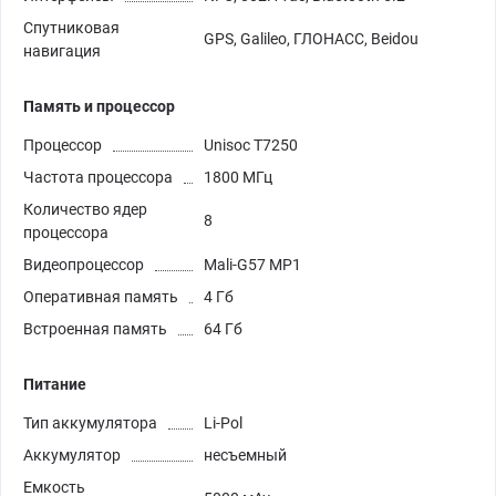
Спутниковая
GPS, Galileo, ГЛОНАСС, Beidou
навигация
Память и процессор
Процессор
Unisoc T7250
Частота процессора
1800 МГц
Количество ядер
8
процессора
Видеопроцессор
Mali-G57 MP1
Оперативная память
4 Гб
Встроенная память
64 Гб
Питание
Тип аккумулятора
Li-Pol
Аккумулятор
несъемный
Емкость