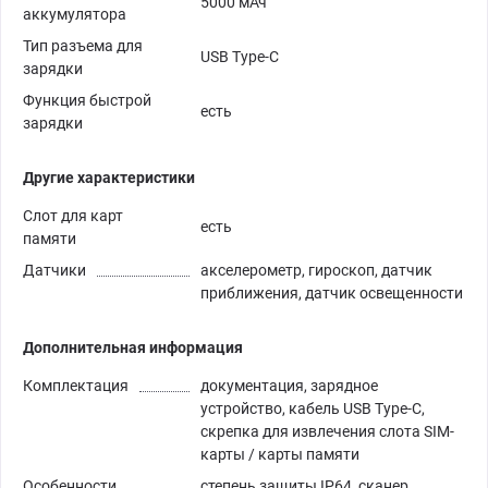
5000 мАч
аккумулятора
Тип разъема для
USB Type-C
зарядки
Функция быстрой
есть
зарядки
Другие характеристики
Слот для карт
есть
памяти
Датчики
акселерометр, гироскоп, датчик
приближения, датчик освещенности
Дополнительная информация
Комплектация
документация, зарядное
устройство, кабель USB Type-C,
скрепка для извлечения слота SIM-
карты / карты памяти
Особенности,
степень защиты IP64, сканер