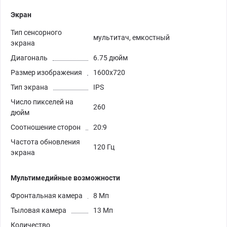
Экран
Тип сенсорного
мультитач, емкостный
экрана
Диагональ
6.75 дюйм
Размер изображения
1600x720
Тип экрана
IPS
Число пикселей на
260
дюйм
Соотношение сторон
20:9
Частота обновления
120 Гц
экрана
Мультимедийные возможности
Фронтальная камера
8 Мп
Тыловая камера
13 Мп
Количество