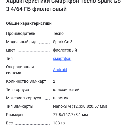
Характеристики Смартфон Tecno Spark Go
3 4/64 ГБ фиолетовый
Общие характеристики
Производитель
Tecno
Модельный ряд
Spark Go 3
Цвет
фиолетовый
Тип
смартфон
Операционная
Android
система
Количество SIM-карт
2
Тип корпуса
классический
Материал корпуса
пластик
Тип SIM-карты
Nano-SIM (12.3x8.8x0.67 мм)
Размеры
77.8x167.7x8.1 мм
Вес
183 гр