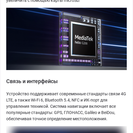
увеличить с помощью карты microSD.
Связь и интерфейсы
Устройство поддерживает современные стандарты связи 4G
LTE, а также Wi-Fi 6, Bluetooth 5.4, NFC и ИК-порт для
управления техникой. Система навигации включает все
популярные стандарты: GPS, ГЛОНАСС, Galileo и BeiDou,
обеспечивая точное определение местоположения.