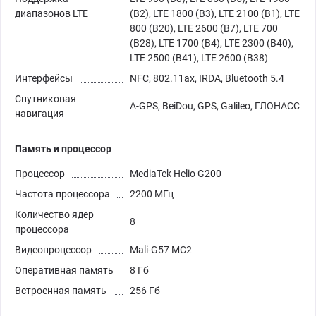
диапазонов LTE
(B2), LTE 1800 (B3), LTE 2100 (B1), LTE
800 (B20), LTE 2600 (B7), LTE 700
(B28), LTE 1700 (B4), LTE 2300 (B40),
LTE 2500 (B41), LTE 2600 (B38)
Интерфейсы
NFC, 802.11ax, IRDA, Bluetooth 5.4
Спутниковая
A-GPS, BeiDou, GPS, Galileo, ГЛОНАСС
навигация
Память и процессор
Процессор
MediaTek Helio G200
Частота процессора
2200 МГц
Количество ядер
8
процессора
Видеопроцессор
Mali-G57 MC2
Оперативная память
8 Гб
Встроенная память
256 Гб