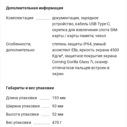
Дополнительная информация
Комплектация
документация, зарядное
устройство, кабель USB Type-C,
скрепка для извлечения слота SIM-
карты / карты памяти, чехол
Особенности,
степень защиты IP64, умный
дополнительно
ассистент Ella, яркость экрана 4500
Кд/м², защитное покрытие экрана
Corning Gorilla Glass 7i, сканер
отпечатков пальцев встроен в
экран
Габариты и вес упаковки
Длина упаковки
193 мм
Ширина упаковки
93 мм
Высота упаковки
52 мм
Вес упаковки
470 г