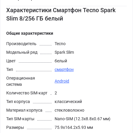
Характеристики Смартфон Tecno Spark
Slim 8/256 ГБ белый
Общие характеристики
Производитель
Tecno
Модельный ряд
Spark Slim
Цвет
белый
Тип
смартфон
Операционная
Android
система
Количество SIM-карт
2
Тип корпуса
классический
Материал корпуса
стекловолокно
Тип SIM-карты
Nano-SIM (12.3x8.8x0.67 мм)
Размеры
75.9x164.2x5.93 мм