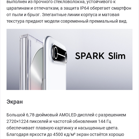
выполнен из прочного стекловолокна, устойчивого к
царапинам и отпечаткам, а защита IP64 оберегает смартфон
от пыли и брызг. Элегантные линии корпуса и матовая
текстура придают модели современный премиальный вид.
Экран
Большой 6,78-дюймовый AMOLED-дисплей с разрешением
2720×1224 пикселей и частотой обновления 144 Гц
обеспечивает плавную картинку и насыщенные цвета.
Благодаря яркости до 4500 кд/м² экран остаётся хорошо