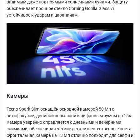
видимым даже под прямыми солнечными лучами. Защиту
обеспечивает прочное стекло Corning Gorilla Glass 7i,
устойчивое к ударам и царапинам.
Камеры
Tecno Spark Slim оснащён основной камерой 50 Мп с
автофокусом, двойной вспышкой и цифровым зумом до 15×.
Камера уверенно справляется с дневными и вечерними
снимками, обеспечивая чёткие детали и естественные цвета.
Фронтальная камера на 13 Мп отлично подходит для селфи и