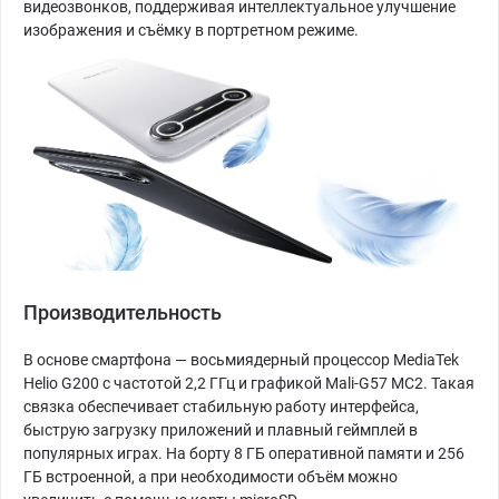
видеозвонков, поддерживая интеллектуальное улучшение
изображения и съёмку в портретном режиме.
Производительность
В основе смартфона — восьмиядерный процессор MediaTek
Helio G200 с частотой 2,2 ГГц и графикой Mali-G57 MC2. Такая
связка обеспечивает стабильную работу интерфейса,
быструю загрузку приложений и плавный геймплей в
популярных играх. На борту 8 ГБ оперативной памяти и 256
ГБ встроенной, а при необходимости объём можно