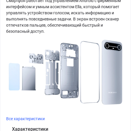
Смартфон работает под управлением Android с фирменным
интерфейсом и умным ассистентом Ella, который помогает
управлять устройством голосом, искать информацию и
выполнять повседневные задачи. В экран встроен сканер
отпечатков пальцев, обеспечивающий быстрый и
безопасный доступ.
Все характеристики
Характеристики