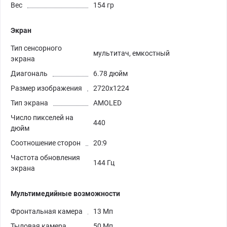
Вес
154 гр
Экран
Тип сенсорного
мультитач, емкостный
экрана
Диагональ
6.78 дюйм
Размер изображения
2720x1224
Тип экрана
AMOLED
Число пикселей на
440
дюйм
Соотношение сторон
20:9
Частота обновления
144 Гц
экрана
Мультимедийные возможности
Фронтальная камера
13 Мп
Тыловая камера
50 Мп