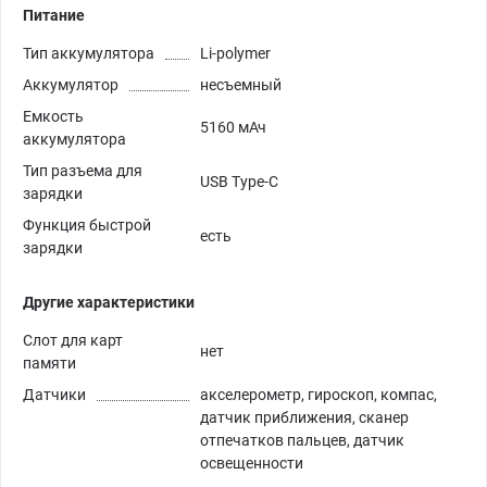
Питание
Тип аккумулятора
Li-polymer
Аккумулятор
несъемный
Емкость
5160 мАч
аккумулятора
Тип разъема для
USB Type-C
зарядки
Функция быстрой
есть
зарядки
Другие характеристики
Слот для карт
нет
памяти
Датчики
акселерометр, гироскоп, компас,
датчик приближения, сканер
отпечатков пальцев, датчик
освещенности