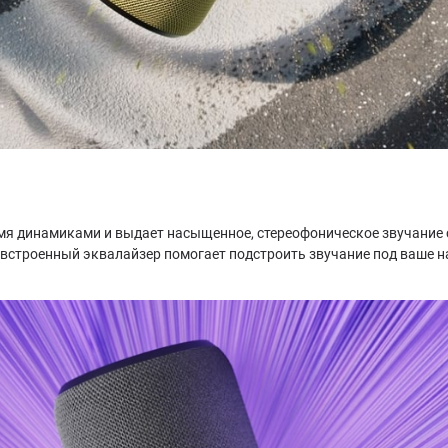
я динамиками и выдает насыщенное, стереофоническое звучание с
 а встроенный эквалайзер помогает подстроить звучание под ваше