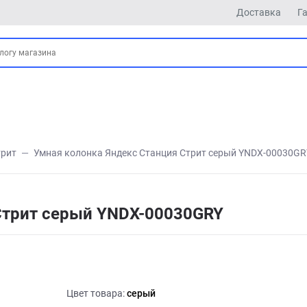
Доставка
Г
трит
Умная колонка Яндекс Станция Стрит серый YNDX-00030GR
Стрит серый YNDX-00030GRY
Цвет товара:
серый