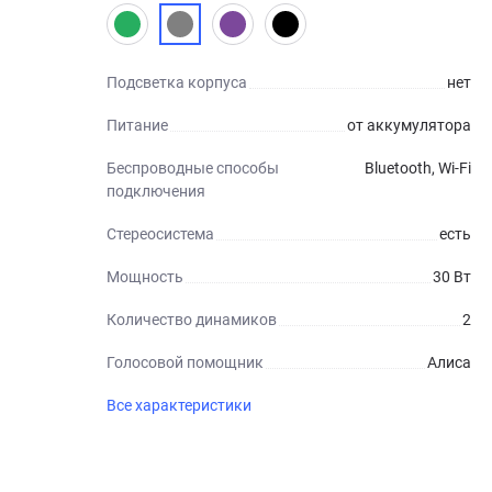
Подсветка корпуса
нет
Питание
от аккумулятора
Беспроводные способы
Bluetooth, Wi-Fi
подключения
Стереосистема
есть
Мощность
30 Вт
Количество динамиков
2
Голосовой помощник
Алиса
Все характеристики