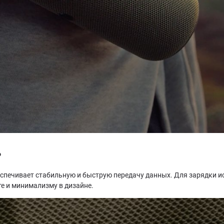
ь
обеспечивает стабильную и быструю передачу данных. Для зарядки и
те и минимализму в дизайне.