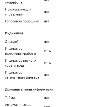
смартфона
Приложение для
нет
управления
Голосовой помощник
нет
Индикация
Дисплей
нет
Индикатор
есть
включения/работы
Индикатор низкого
есть
уровня воды
Индикатор
нет
загрязнения фильтра
Дополнительная информация
Таймер
нет
Автоматическое