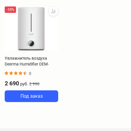
-10%
Увлажнитель воздуха
Deerma Humidifier DEM-
F628S
0
2 690
руб.
2 990
Под заказ