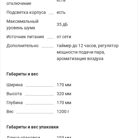
есть
отключение
Подсветка корпуса
есть
Максимальный
35 дБ
уровень шума
Источник питания
от сети
Дополнительно
таймер до 12 часов, регулятор
мощности подачи пара,
ароматизация воздуха
Габариты и вес
Ширина
170 мм
Высота
320 мм
Глубина
170 мм
Вес
1200 г
Габариты и вес упаковки
Длина упаковки
193 мм