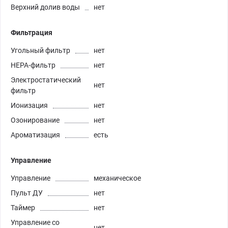
Верхний долив воды
нет
Фильтрация
Угольный фильтр
нет
HEPA-фильтр
нет
Электростатический
нет
фильтр
Ионизация
нет
Озонирование
нет
Ароматизация
есть
Управление
Управление
механическое
Пульт ДУ
нет
Таймер
нет
Управление со
нет