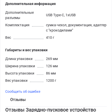
Дополнительная информация
Дополнительные
USB Type-C, 1xUSB
разъемы
Комплектация
сумка-чехол, документация, адаптер
с "крокодилами"
Вес
410 г
Габариты и вес упаковки
Длина упаковки
269 мм
Ширина упаковки
126 мм
Высота упаковки
86 мм
Вес упаковки
1200 г
Сообщить об ошибке
Отзывы
Отзывы Зарядно-пусковое устройство