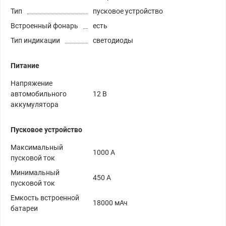
Тип
пусковое устройство
Встроенный фонарь
есть
Тип индикации
светодиоды
Питание
Напряжение
автомобильного
12 В
аккумулятора
Пусковое устройство
Максимальный
1000 А
пусковой ток
Минимальный
450 А
пусковой ток
Емкость встроенной
18000 мАч
батареи