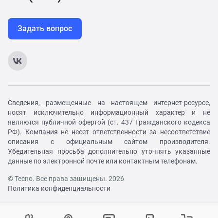
Задать вопрос
Сведения, размещенные на настоящем интернет-ресурсе,
носят исключительно информационный характер и не
являются публичной офертой (ст. 437 Гражданского кодекса
РФ). Компания не несет ответственности за несоответствие
описания с официальным сайтом производителя.
Убедительная просьба дополнительно уточнять указанные
данные по электронной почте или контактным телефонам.
© Tecno. Все права защищены. 2026
Политика конфиденциальности
Войти в личный кабинет
Регистрация на сайте
Как вам удобнее с нами связаться?
Контактный центр