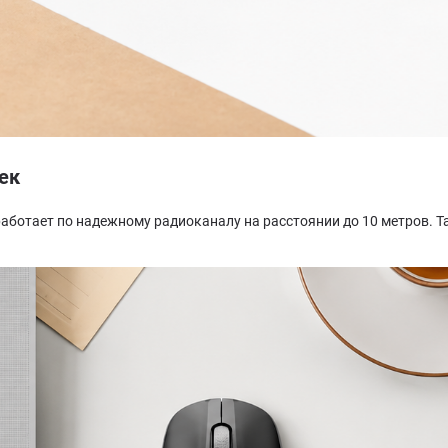
ек
аботает по надежному радиоканалу на расстоянии до 10 метров. Т