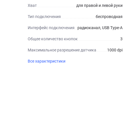
Хват
для правой и левой руки
Тип подключения
беспроводная
Интерфейс подключения
радиоканал, USB Type-A
Общее количество кнопок
3
Максимальное разрешение датчика
1000 dpi
Все характеристики