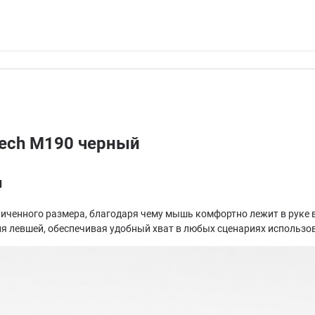
tech M190 черный
ы
иченного размера, благодаря чему мышь комфортно лежит в руке 
ля левшей, обеспечивая удобный хват в любых сценариях использо