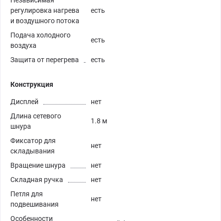
Независимая
регулировка нагрева
есть
и воздушного потока
Подача холодного
есть
воздуха
Защита от перегрева
есть
Конструкция
Дисплей
нет
Длина сетевого
1.8 м
шнура
Фиксатор для
нет
складывания
Вращение шнура
нет
Складная ручка
нет
Петля для
нет
подвешивания
Особенности