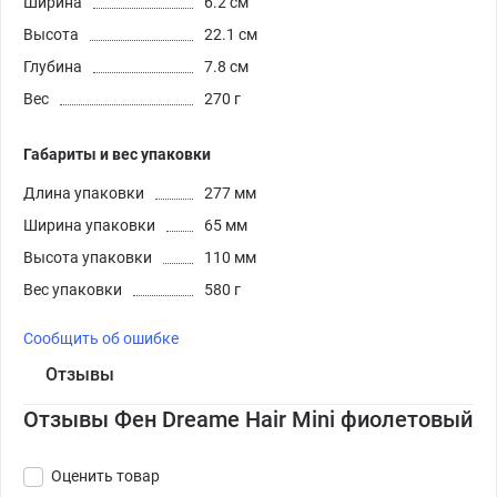
Ширина
6.2 см
Высота
22.1 см
Глубина
7.8 см
Вес
270 г
Габариты и вес упаковки
Длина упаковки
277 мм
Ширина упаковки
65 мм
Высота упаковки
110 мм
Вес упаковки
580 г
Сообщить об ошибке
Отзывы
Отзывы Фен Dreame Hair Mini фиолетовый
Оценить товар