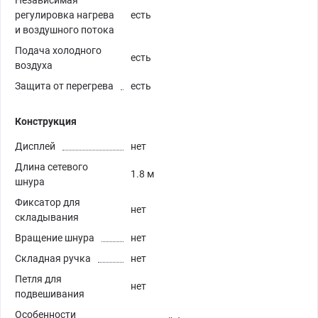
Независимая
регулировка нагрева
есть
и воздушного потока
Подача холодного
есть
воздуха
Защита от перегрева
есть
Конструкция
Дисплей
нет
Длина сетевого
1.8 м
шнура
Фиксатор для
нет
складывания
Вращение шнура
нет
Складная ручка
нет
Петля для
нет
подвешивания
Особенности