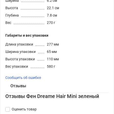
Ширина
6.2 см
Высота
22.1 см
Глубина
7.8 см
Вес
270 г
Габариты и вес упаковки
Длина упаковки
277 мм
Ширина упаковки
65 мм
Высота упаковки
110 мм
Вес упаковки
580 г
Сообщить об ошибке
Отзывы
Отзывы Фен Dreame Hair Mini зеленый
Оценить товар